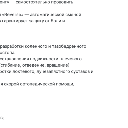
иенту — самостоятельно проводить
 «Reverse» — автоматической сменой
 гарантирует защиту от боли и
разработки коленного и тазобедренного
остопа.
сстановления подвижности плечевого
сгибание, отведение, вращение).
отки локтевого, лучезапястного суставов и
я скорой ортопедической помощи,
в;