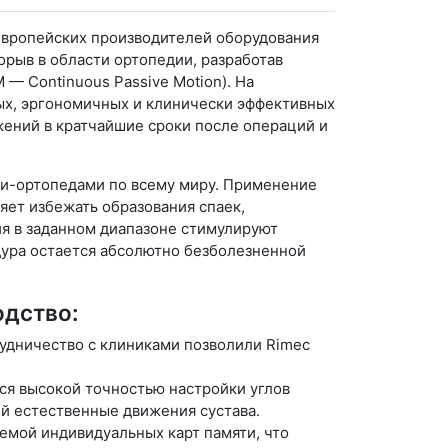
 европейских производителей оборудования
орыв в области ортопедии, разработав
 — Continuous Passive Motion). На
ых, эргономичных и клинически эффективных
жений в кратчайшие сроки после операций и
ми-ортопедами по всему миру. Применение
ляет избежать образования спаек,
я в заданном диапазоне стимулируют
дура остается абсолютно безболезненной
одство:
рудничество с клиниками позволили Rimec
я высокой точностью настройки углов
ей естественные движения сустава.
мой индивидуальных карт памяти, что