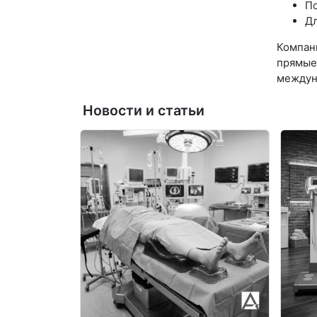
По
Дл
Компан
прямые
междун
Новости и статьи