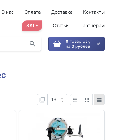
О нас
Оплата
Доставка
Контакты
SALE
Статьи
Партнерам
0
товар(ов),
на
0 рублей
ec