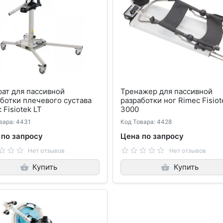
ат для пассивной
Тренажер для пассивной
ботки плечевого сустава
разработки ног Rimec Fisiot
 Fisiotek LT
3000
вара: 4431
Код Товара: 4428
 по запросу
Цена по запросу
Нет отзывов
Нет отзывов
Купить
Купить