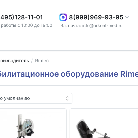
8(999)969-93-95
(495)128-11-01
работы с 10:00 до 19:00
Эл. почта: info@arkont-med.ru
оизводитель
Rimec
билитационное оборудование Rim