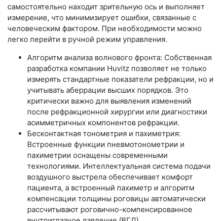
самостоятельно находит зрительную ось и выполняет
измерение, что минимизирует ошибки, связанные с
человеческим фактором. При необходимости можно
легко перейти в ручной режим управления.
Алгоритм анализа волнового фронта: Собственная
разработка компании Huvitz позволяет не только
измерять стандартные показатели рефракции, но и
учитывать аберрации высших порядков. Это
критически важно для выявления изменений
после рефракционной хирургии или диагностики
асимметричных компонентов рефракции.
Бесконтактная тонометрия и пахиметрия:
Встроенные функции пневмотонометрии и
пахиметрии оснащены современными
технологиями. Интеллектуальная система подачи
воздушного выстрела обеспечивает комфорт
пациента, а встроенный пахиметр и алгоритм
компенсации толщины роговицы автоматически
рассчитывают роговично-компенсированное
внутриглазное давление (ВГД).