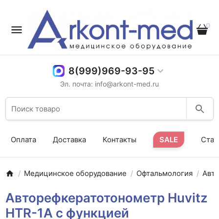
0
8(999)969-93-95
Эл. почта: info@arkont-med.ru
Оплата
Доставка
Контакты
SALE
Стат
Медицинское оборудование
Офтальмология
Авт
Авторефкератотонометр Huvitz
HTR-1A с функцией