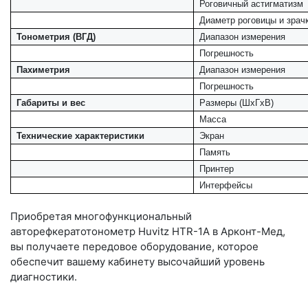
Роговичный астигматизм
Диаметр роговицы и зрач
Тонометрия (ВГД)
Диапазон измерения
Погрешность
Пахиметрия
Диапазон измерения
Погрешность
Габариты и вес
Размеры (ШхГхВ)
Масса
Технические характеристики
Экран
Память
Принтер
Интерфейсы
Приобретая многофункциональный
авторефкератотонометр Huvitz HTR-1A в Арконт-Мед,
вы получаете передовое оборудование, которое
обеспечит вашему кабинету высочайший уровень
диагностики.