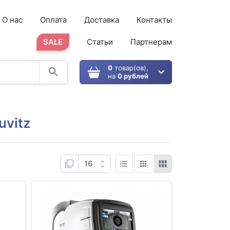
О нас
Оплата
Доставка
Контакты
SALE
Статьи
Партнерам
0
товар(ов),
на
0 рублей
uvitz