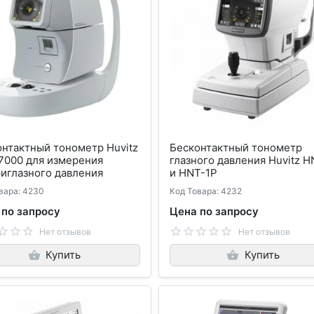
нтактный тонометр Huvitz
Бесконтактный тонометр
7000 для измерения
глазного давления Huvitz H
иглазного давления
и HNT-1P
вара: 4230
Код Товара: 4232
 по запросу
Цена по запросу
Нет отзывов
Нет отзывов
Купить
Купить