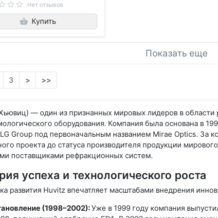
Нет отзывов
Купить
Показать еще
3
>
>>
(Хьювиц) — один из признанных мировых лидеров в области 
ологического оборудования. Компания была основана в 199
LG Group под первоначальным названием Mirae Optics. За к
ого проекта до статуса производителя продукции мирового 
ми поставщиками рефракционных систем.
рия успеха и технологического роста
а развития Huvitz впечатляет масштабами внедрения иннов
ановление (1998–2002):
Уже в 1999 году компания выпуст