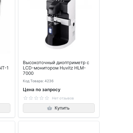
Высокоточный диоптриметр с
NT-1
LCD-монитором Huvitz HLM-
7000
Код Товара: 4236
Цена по запросу
Нет отзывов
Купить