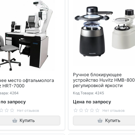
Ручное блокирующее
устройство Huvitz HMB-800
чее место офтальмолога
регулировкой яркости
z HRT-7000
вара: 4264
Код Товара: 4245
 по запросу
Цена по запросу
Нет отзывов
Нет отзывов
Купить
Купить