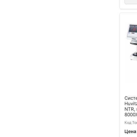
Систе
Huvit
NTR,
8000
Код То
Цена