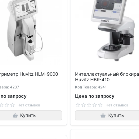
триметр Huvitz HLM-9000
Интеллектуальный блокира
Huvitz HBK-410
вара: 4237
Код Товара: 4241
 по запросу
Цена по запросу
Нет отзывов
Нет отзывов
Купить
Купить