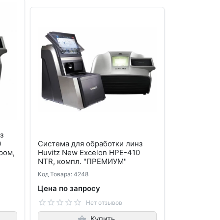
з
0
Система для обработки линз
ром,
Huvitz New Excelon HPE-410
NTR, компл. "ПРЕМИУМ"
Код Товара: 4248
Цена по запросу
Нет отзывов
Купить