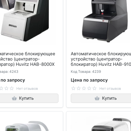
матическое блокирующее
Автоматическое блокирую
йство (центратор-
устройство (центратор-
ратор) Huvitz HAB-8000X
блокиратор) Huvitz HAB-91
вара: 4243
Код Товара: 4239
 по запросу
Цена по запросу
Нет отзывов
Нет отзывов
Купить
Купить