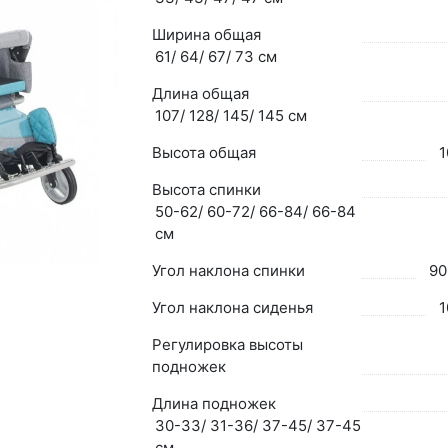
Ширина общая
61/ 64/ 67/ 73 см
Длина общая
107/ 128/ 145/ 145 см
Высота общая
1
Высота спинки
50-62/ 60-72/ 66-84/ 66-84
см
Угол наклона спинки
90
Угол наклона сиденья
1
Регулировка высоты
подножек
Длина подножек
30-33/ 31-36/ 37-45/ 37-45
см