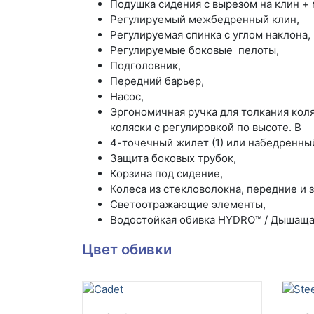
Подушка сидения с вырезом на клин
Pегулируемый межбедре
Регулируемая спинка с углом наклона,
Pегулируемые боковые пелоты,
Подголовник,
Передний барьер,
Насос,
Эргономичная ручка для толкания коляс
коляски с регулировкой по высоте. В
4-точечный жилет (
Защита боковых трубок,
Корзина под сидение,
Колеса из стекловолокна, передние и
Светоотражающие элементы,
Водостойкая обивка HYDRO™ / Дышаща
Цвет обивки