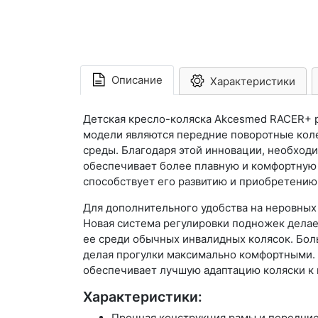
Описание
Характеристики
Детская кресло-коляска Akcesmed RACER+ р
модели являются передние поворотные коле
среды. Благодаря этой инновации, необход
обеспечивает более плавную и комфортную 
способствует его развитию и приобретению
Для дополнительного удобства на неровны
Новая система регулировки подножек делае
ее среди обычных инвалидных колясок. Бол
делая прогулки максимально комфортными. 
обеспечивает лучшую адаптацию коляски к
Характеристики:
Прочная конструкция рамы и передни