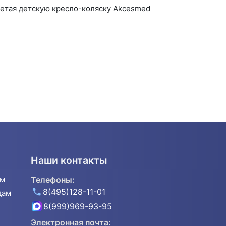
етая детскую кресло-коляску Akcesmed
Наши контакты
ям
Телефоны:
8(495)128-11-01
дам
8(999)969-93-95
Электронная почта: