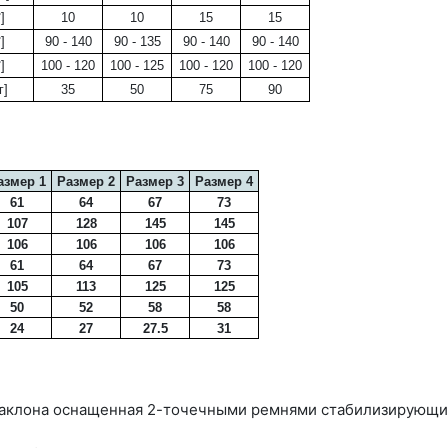
°]
10
10
15
15
°]
90 - 140
90 - 135
90 - 140
90 - 140
°]
100 - 120
100 - 125
100 - 120
100 - 120
г]
35
50
75
90
азмер 1
Размер 2
Размер 3
Размер 4
61
64
67
73
107
128
145
145
106
106
106
106
61
64
67
73
105
113
125
125
50
52
58
58
24
27
27.5
31
 наклона оснащенная 2-точечными ремнями стабилизирующ