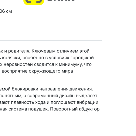
06 см
ак и родителя. Ключевым отличием этой
коляски, особенно в условиях городской
х неровностей сводится к минимуму, что
ое восприятие окружающего мира
емой блокировки направления движения.
 понятным, а современный дизайн выделяет
вают плавность хода и поглощают вибрации,
ная система подушек. Поворотный абдуктор