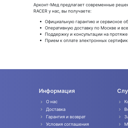
Арконт-Мед предлагает современные решен
RACER у нас, вы получаете:
Официальную гарантию и сервисное о
Оперативную доставку по Москве и все
Поддержку и консультации на протяжен
Прием к оплате электронных сертифик
Информация
Слу
О нас
К
Доставка
В
Гарантия и возврат
З
Условия соглашения
М