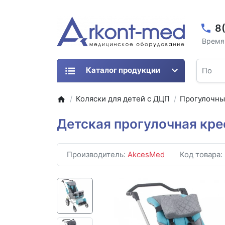
8
Время 
Каталог продукции
Коляски для детей с ДЦП
Прогулочн
Детская прогулочная кре
Производитель:
AkcesMed
Код товара: