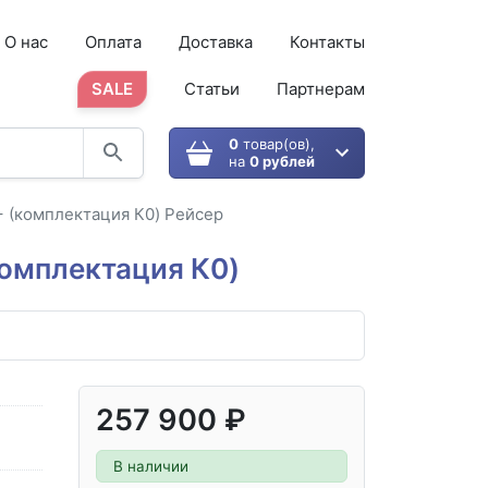
О нас
Оплата
Доставка
Контакты
SALE
Статьи
Партнерам
0
товар(ов),
на
0 рублей
 (комплектация К0) Рейсер
комплектация К0)
257 900 ₽
В наличии