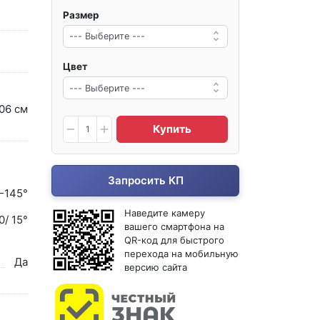
Размер
Цвет
06 см
Купить
Запросить КП
-145°
Наведите камеру
0/ 15°
вашего смартфона на
QR-код для быстрого
перехода на мобильную
Да
версию сайта