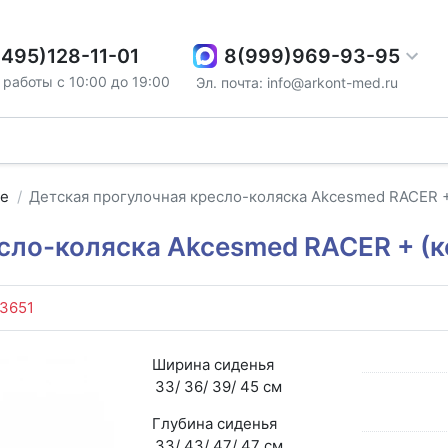
8(999)969-93-95
(495)128-11-01
работы с 10:00 до 19:00
Эл. почта: info@arkont-med.ru
ые
Детская прогулочная кресло-коляска Akcesmed RACER +
сло-коляска Akcesmed RACER + (
3651
Ширина сиденья
33/ 36/ 39/ 45 см
Глубина сиденья
33/ 43/ 47/ 47 см