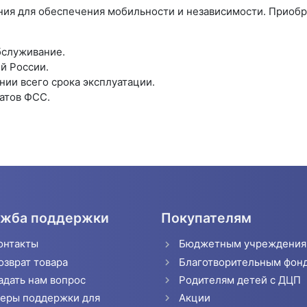
ия для обеспечения мобильности и независимости. Приобр
бслуживание.
й России.
ии всего срока эксплуатации.
атов ФСС.
жба поддержки
Покупателям
онтакты
Бюджетным учреждени
озврат товара
Благотворительным фон
адать нам вопрос
Родителям детей с ДЦП
еры поддержки для
Акции