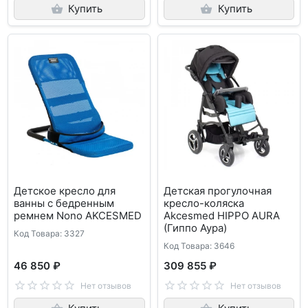
Купить
Купить
Детское кресло для
Детская прогулочная
ванны с бедренным
кресло-коляска
ремнем Nono AKCESMED
Akcesmed HIPPO AURA
(Гиппо Аура)
Код Товара: 3327
Код Товара: 3646
46 850 ₽
309 855 ₽
Нет отзывов
Нет отзывов