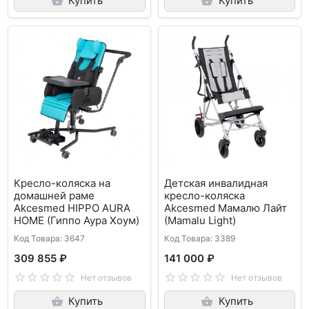
Купить
Купить
Кресло-коляска на
Детская инвалидная
домашней раме
кресло-коляска
Akcesmed HIPPO AURA
Akcesmed Мамалю Лайт
HOME (Гиппо Аура Хоум)
(Mamalu Light)
Код Товара: 3647
Код Товара: 3389
309 855 ₽
141 000 ₽
Нет отзывов
Нет отзывов
Купить
Купить