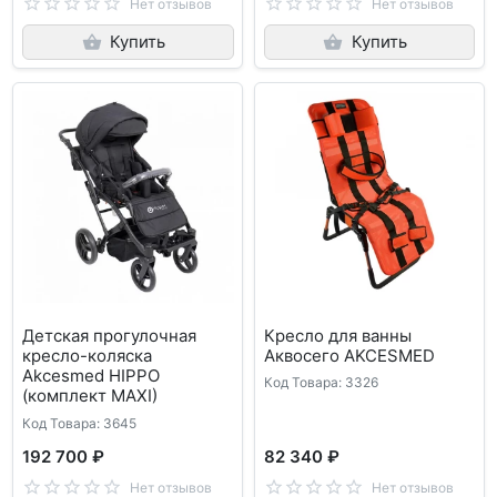
Нет отзывов
Нет отзывов
Купить
Купить
Детская прогулочная
Кресло для ванны
кресло-коляска
Аквосего AKCESMED
Akcesmed HIPPO
Код Товара: 3326
(комплект MAXI)
Код Товара: 3645
192 700 ₽
82 340 ₽
Нет отзывов
Нет отзывов