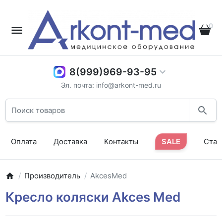
0
8(999)969-93-95
Эл. почта: info@arkont-med.ru
Оплата
Доставка
Контакты
SALE
Стат
Производитель
AkcesMed
Кресло коляски Akces Med