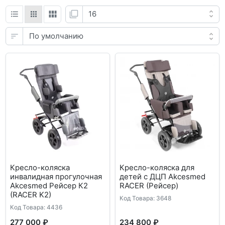
Кресло-коляска
Кресло-коляска для
инвалидная прогулочная
детей с ДЦП Akcesmed
Akcesmed Рейсер К2
RACER (Рейсер)
(RACER K2)
Код Товара: 3648
Код Товара: 4436
277 000 ₽
234 800 ₽