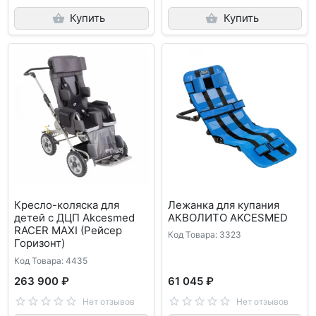
Купить
Купить
Кресло-коляска для
Лежанка для купания
детей с ДЦП Akcesmed
АКВОЛИТО AKCESMED
RACER MAXI (Рейсер
Код Товара: 3323
Горизонт)
Код Товара: 4435
263 900 ₽
61 045 ₽
Нет отзывов
Нет отзывов