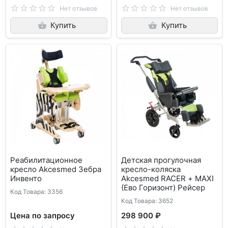
Нет отзывов
Нет отзывов
Купить
Купить
Реабилитационное
Детская прогулочная
кресло Akcesmed Зебра
кресло-коляска
Инвенто
Akcesmed RACER + MAXI
(Ево Горизонт) Рейсер
Код Товара: 3356
Код Товара: 3652
Цена по запросу
298 900 ₽