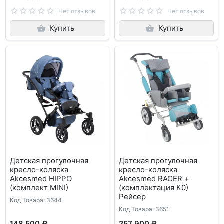
Нет отзывов
Нет отзывов
Купить
Купить
Детская прогулочная
Детская прогулочная
кресло-коляска
кресло-коляска
Akcesmed HIPPO
Akcesmed RACER +
(комплект MINI)
(комплектация К0)
Рейсер
Код Товара: 3644
Код Товара: 3651
148 500 ₽
257 900 ₽