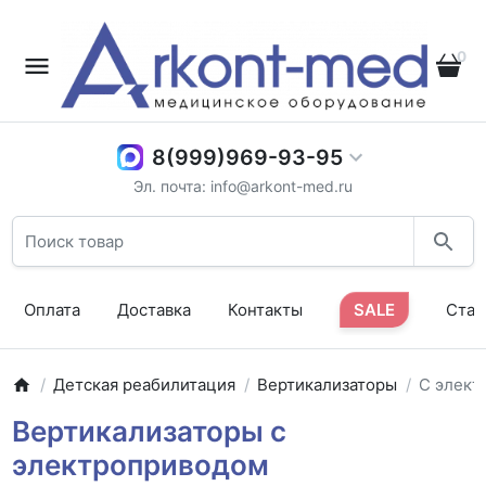
0
8(999)969-93-95
Эл. почта: info@arkont-med.ru
Оплата
Доставка
Контакты
SALE
Стат
Детская реабилитация
Вертикализаторы
С элект
Вертикализаторы с
электроприводом