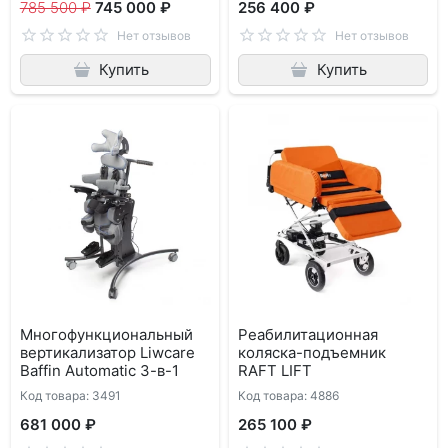
785 500 ₽
745 000 ₽
256 400 ₽
Нет отзывов
Нет отзывов
Купить
Купить
Многофункциональный
Реабилитационная
вертикализатор Liwcare
коляска-подъемник
Baffin Automatic 3-в-1
RAFT LIFT
Код товара: 3491
Код товара: 4886
681 000 ₽
265 100 ₽