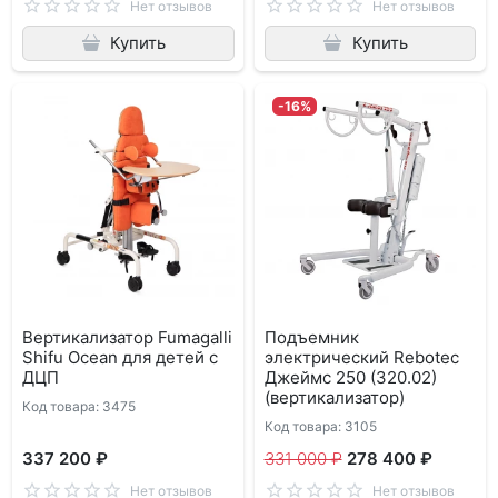
Нет отзывов
Нет отзывов
Купить
Купить
-16%
Вертикализатор Fumagalli
Подъемник
Shifu Ocean для детей с
электрический Rebotec
ДЦП
Джеймс 250 (320.02)
(вертикализатор)
Код товара: 3475
Код товара: 3105
337 200 ₽
331 000 ₽
278 400 ₽
Нет отзывов
Нет отзывов