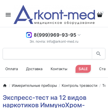
0
8(999)969-93-95
Эл. почта: info@arkont-med.ru
Оплата
Доставка
Контакты
SALE
Стат
Измерительные приборы
Контроль трезвости
Те
Экспресс-тест на 12 видов
наркотиков ИммуноХром-