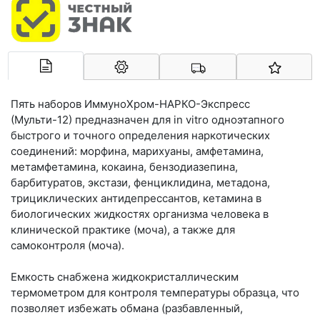
Арконт-Мед
Пять наборов ИммуноХром-НАРКО-Экспресс
(Мульти-12) предназначен для in vitro одноэтапного
быстрого и точного определения наркотических
соединений: морфина, марихуаны, амфетамина,
метамфетамина, кокаина, бензодиазепина,
барбитуратов, экстази, фенциклидина, метадона,
трициклических антидепрессантов, кетамина в
биологических жидкостях организма человека в
клинической практике (моча), а также для
самоконтроля (моча).
Емкость снабжена жидкокристаллическим
термометром для контроля температуры образца, что
позволяет избежать обмана (разбавленный,