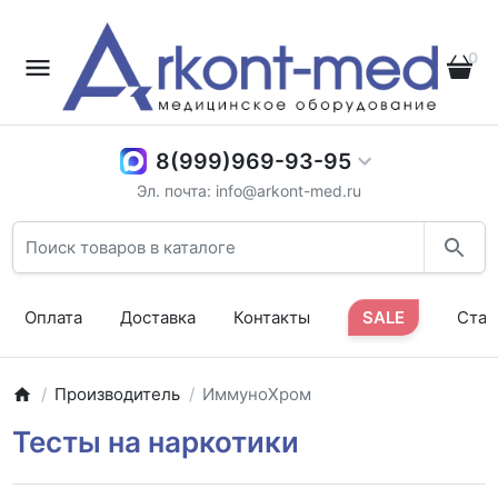
0
8(999)969-93-95
Эл. почта: info@arkont-med.ru
Оплата
Доставка
Контакты
SALE
Стат
Производитель
ИммуноХром
Тесты на наркотики