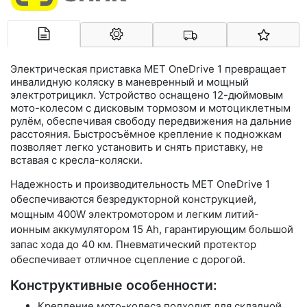
Арконт-Мед
Электрическая приставка MET OneDrive 1 превращает
инвалидную коляску в маневренный и мощный
электротрицикл. Устройство оснащено 12-дюймовым
мото-колесом с дисковым тормозом и мотоциклетным
рулём, обеспечивая свободу передвижения на дальние
расстояния. Быстросъёмное крепление к подножкам
позволяет легко установить и снять приставку, не
вставая с кресла-коляски.
Надежность и производительность MET OneDrive 1
обеспечиваются безредукторной конструкцией,
мощным 400W электромотором и легким литий-
ионным аккумулятором 15 Ah, гарантирующим большой
запас хода до 40 км. Пневматический протектор
обеспечивает отличное сцепление с дорогой.
Конструктивные особенности:
Крепление мото-колеса подходит для складной