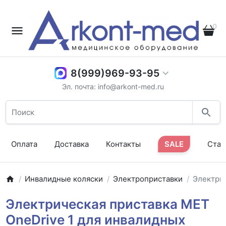
0
8(999)969-93-95
Эл. почта: info@arkont-med.ru
Оплата
Доставка
Контакты
SALE
Стат
Инвалидные коляски
Электроприставки
Электрич
Электрическая приставка MET
OneDrive 1 для инвалидных