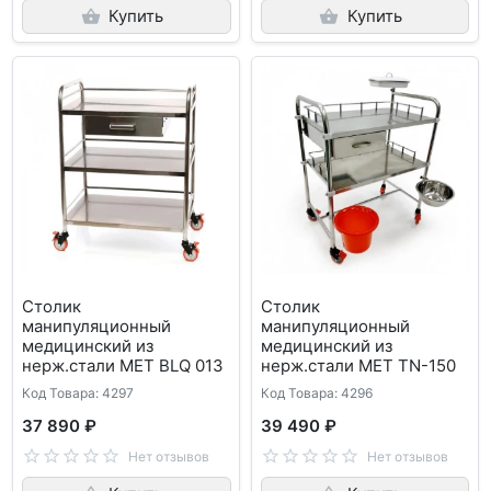
Купить
Купить
Столик
Столик
манипуляционный
манипуляционный
медицинский из
медицинский из
нерж.стали МЕТ BLQ 013
нерж.стали МЕТ ТN-150
Код Товара: 4297
Код Товара: 4296
37 890 ₽
39 490 ₽
Нет отзывов
Нет отзывов