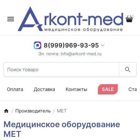
0
8(999)969-93-95
Эл. почта: info@arkont-med.ru
Оплата
Доставка
Контакты
SALE
Стат
Производитель
MET
Медицинское оборудование
МЕТ