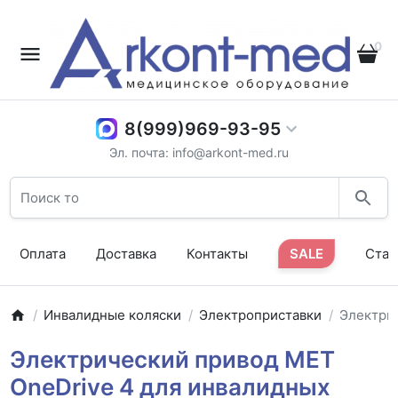
0
8(999)969-93-95
Эл. почта: info@arkont-med.ru
Оплата
Доставка
Контакты
SALE
Стат
Инвалидные коляски
Электроприставки
Электри
Электрический привод MET
OneDrive 4 для инвалидных