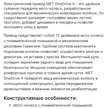
Электрический привод MET OneDrive 4 – это удобное
съёмное переднее мото-колесо, разработанное
специально для механических инвалидных колясок. Он
существенно расширит географию ваших летних
прогулок, добавит динамики в поездки и позволит
экономить силы и время.
Привод представляет собой 12-дюймовое мото-колесо
с пневматической покрышкой и механическим
дисковым тормозом. Удобная система крепления к
подножкам коляски позволяет осуществлять монтаж и
демонтаж, не вставая с кресла. Мотоциклетный руль
оснащен зеркалами заднего вида для повышения
безопасности. Мощное освещение обеспечивает
комфортные прогулки в темное время суток. MET
OneDrive 4 превратит вашу механическую коляску в
полноценный электроцикл, делая передвижение
удовольствием и важным элементом реабилитации.
Конструктивные особенности:
Мото-колесо с пневматической покрышкой,