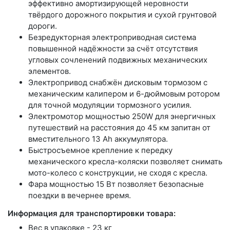
эффективно амортизирующей неровности
твёрдого дорожного покрытия и сухой грунтовой
дороги.
Безредукторная электроприводная система
повышенной надёжности за счёт отсутствия
угловых сочленений подвижных механических
элементов.
Электропривод снабжён дисковым тормозом с
механическим калипером и 6-дюймовым ротором
для точной модуляции тормозного усилия.
Электромотор мощностью 250W для энергичных
путешествий на расстояния до 45 км запитан от
вместительного 13 Ah аккумулятора.
Быстросъемное крепление к передку
механического кресла-коляски позволяет снимать
мото-колесо с конструкции, не сходя с кресла.
Фара мощностью 15 Вт позволяет безопасные
поездки в вечернее время.
Информация для транспортировки товара:
Вес в упаковке - 23 кг