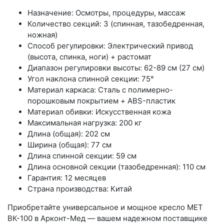
Назначение: Осмотры, процедуры, массаж
Количество секций: 3 (спинная, тазобедренная,
ножная)
Способ регулировки: Электрический привод
(высота, спинка, ноги) + растомат
Диапазон регулировки высоты: 62-89 см (27 см)
Угол наклона спинной секции: 75°
Материал каркаса: Сталь с полимерно-
порошковым покрытием + ABS-пластик
Материал обивки: Искусственная кожа
Максимальная нагрузка: 200 кг
Длина (общая): 202 см
Ширина (общая): 77 см
Длина спинной секции: 59 см
Длина основной секции (тазобедренная): 110 см
Гарантия: 12 месяцев
Страна производства: Китай
Приобретайте универсальное и мощное кресло МЕТ
ВК-100 в Арконт-Мед — вашем надежном поставщике