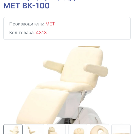
MET ВK-100
Производитель:
MET
Код товара:
4313