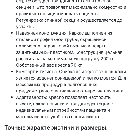
см), тазобедренной (длина 110 см) и ножной
секцией. Это позволяет максимально комфортно и
правильно позиционировать пациента.
Регулировка спинной секции осуществляется до
угла 75°.
Надежная конструкция: Каркас выполнен из
стальной профильной трубы, окрашенной
полимерно-порошковой эмалью и покрыт
защитным ABS-пластиком. Конструкция цельная,
рассчитана на максимальную нагрузку 200 кг.
Собственный вес кресла 70 кг.
Комфорт и гигиена: Обивка из искусственной кожи
является водонепроницаемой и легко моется. Для
массажных процедур в подголовнике
предусмотрено специальное отверстие для лица.
Адаптивность: Кресло позволяет настроить
высоту, наклон спинки и ног для адаптации к
индивидуальным потребностям пациента и
максимального удобства специалиста.
Точные характеристики и размеры: