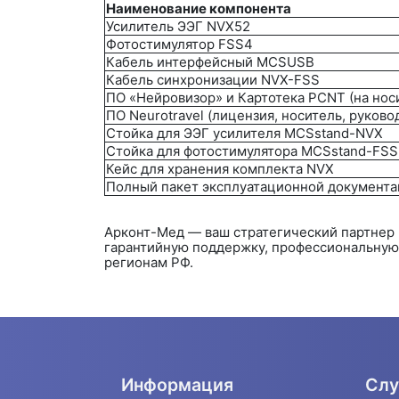
Наименование компонента
Усилитель ЭЭГ NVX52
Фотостимулятор FSS4
Кабель интерфейсный MCSUSB
Кабель синхронизации NVX-FSS
ПО «Нейровизор» и Картотека PCNT (на нос
ПО Neurotravel (лицензия, носитель, руково
Стойка для ЭЭГ усилителя MCSstand-NVX
Стойка для фотостимулятора MCSstand-FSS
Кейс для хранения комплекта NVX
Полный пакет эксплуатационной документ
Арконт-Мед — ваш стратегический партнер
гарантийную поддержку, профессиональную
регионам РФ.
Информация
Слу