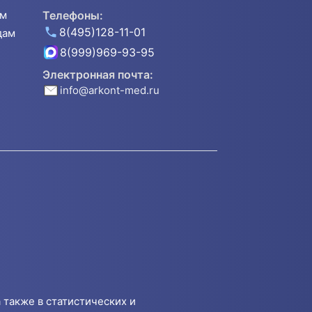
ям
Телефоны:
8(495)128-11-01
дам
8(999)969-93-95
Электронная почта:
info@arkont-med.ru
 также в статистических и