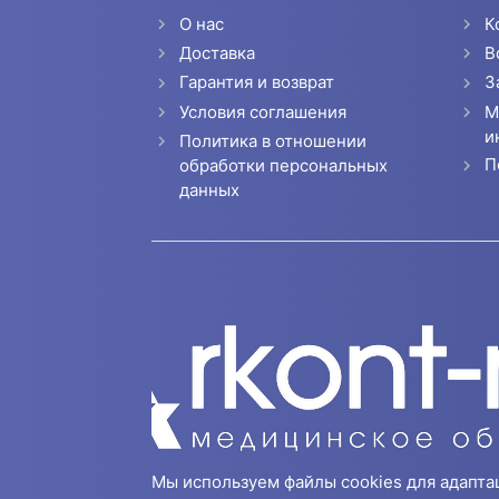
О нас
К
Доставка
В
Гарантия и возврат
З
Условия соглашения
М
и
Политика в отношении
П
обработки персональных
данных
Мы используем файлы cookies для адапта