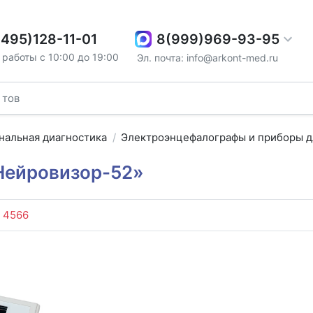
8(999)969-93-95
(495)128-11-01
работы с 10:00 до 19:00
Эл. почта: info@arkont-med.ru
нальная диагностика
Электро­энцефалографы и приборы 
Нейровизор-52»
:
4566