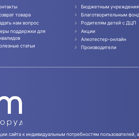
онтакты
Бюджетным учреждени
озврат товара
Благотворительным фон
адать нам вопрос
Родителям детей с ДЦП
еры поддержки для
Акции
нвалидов
Алкотестер-онлайн
олезные статьи
Производители
ции сайта к индивидуальным потребностям пользователей, а