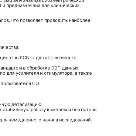
страции и анализа биоэлектрической
3
и предназначена для клинических
лов, что позволяет проводить наиболее
качества.
ациентов PCNT» для эффективного
андартом в обработке ЭЭГ-данных.
 для усилителя и стимулятора, а также
 пользователя ПО.
нную детализацию.
 стабильную работу комплекса без потерь
 для немедленного начала исследований.