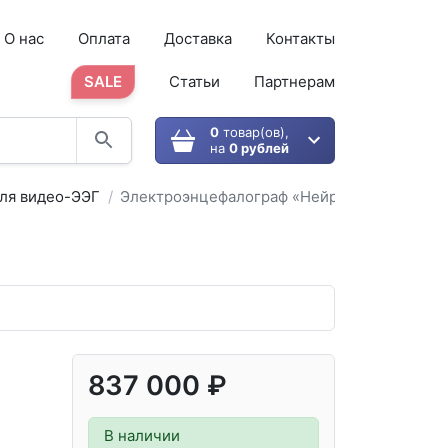
О нас
Оплата
Доставка
Контакты
SALE
Статьи
Партнерам
0
товар(ов),
на
0 рублей
для видео-ЭЭГ
Электроэнцефалограф «Нейровизор-52»
837 000 ₽
В наличии