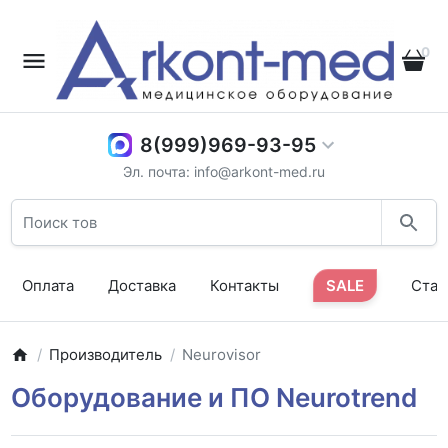
0
8(999)969-93-95
Эл. почта: info@arkont-med.ru
Оплата
Доставка
Контакты
SALE
Стат
Производитель
Neurovisor
Оборудование и ПО Neurotrend