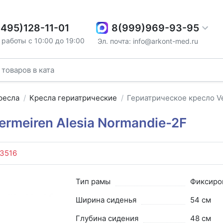
8(999)969-93-95
(495)128-11-01
работы с 10:00 до 19:00
Эл. почта: info@arkont-med.ru
ресла
Кресла гериатрические
Гериатрическое кресло Ve
rmeiren Alesia Normandie-2F
3516
Тип рамы
Фиксиро
Ширина сиденья
54 см
Глубина сидения
48 см