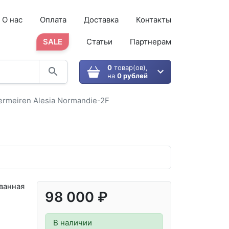
О нас
Оплата
Доставка
Контакты
SALE
Статьи
Партнерам
0
товар(ов),
на
0 рублей
rmeiren Alesia Normandie-2F
ванная
98 000 ₽
В наличии