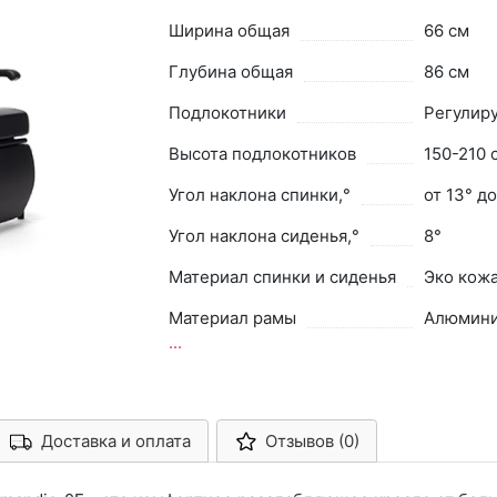
Ширина общая
66 см
Глубина общая
86 см
Подлокотники
Регулир
Высота подлокотников
150-210 
Угол наклона спинки,°
от 13° до
Угол наклона сиденья,°
8°
Материал спинки и сиденья
Эко кож
Материал рамы
Алюмин
...
Доставка и оплата
Отзывов (0)
Арконт-Мед