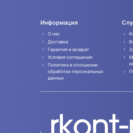
Информация
Слу
О нас
К
Доставка
В
Гарантия и возврат
З
Условия соглашения
М
и
Политика в отношении
П
обработки персональных
данных