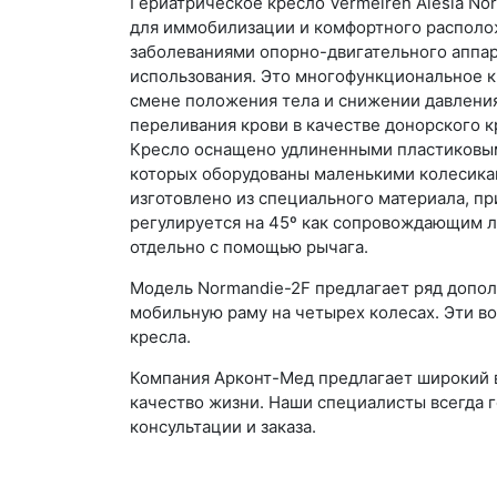
Гериатрическое кресло Vermeiren Alesia No
для иммобилизации и комфортного располо
заболеваниями опорно-двигательного аппар
использования. Это многофункциональное 
смене положения тела и снижении давления
переливания крови в качестве донорского к
Кресло оснащено удлиненными пластиковыми
которых оборудованы маленькими колесика
изготовлено из специального материала, пр
регулируется на 45º как сопровождающим л
отдельно с помощью рычага.
Модель Normandie-2F предлагает ряд допол
мобильную раму на четырех колесах. Эти 
кресла.
Компания Арконт-Мед предлагает широкий в
качество жизни. Наши специалисты всегда 
консультации и заказа.