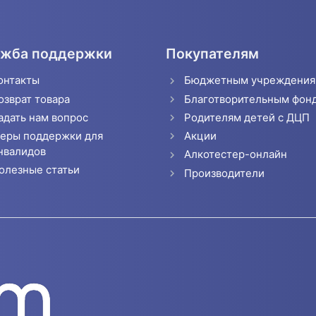
жба поддержки
Покупателям
онтакты
Бюджетным учреждени
озврат товара
Благотворительным фон
адать нам вопрос
Родителям детей с ДЦП
еры поддержки для
Акции
нвалидов
Алкотестер-онлайн
олезные статьи
Производители