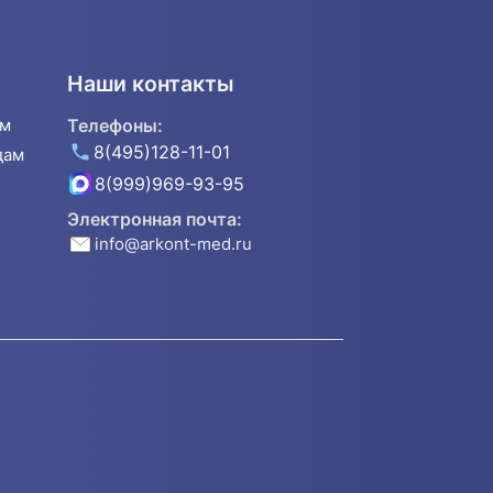
Наши контакты
ям
Телефоны:
8(495)128-11-01
дам
8(999)969-93-95
Электронная почта:
info@arkont-med.ru