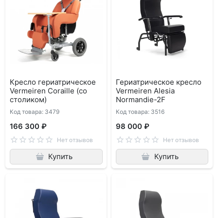
Кресло гериатрическое
Гериатрическое кресло
Vermeiren Coraille (со
Vermeiren Alesia
столиком)
Normandie-2F
Код товара: 3479
Код товара: 3516
166 300 ₽
98 000 ₽
Нет отзывов
Нет отзывов
Купить
Купить