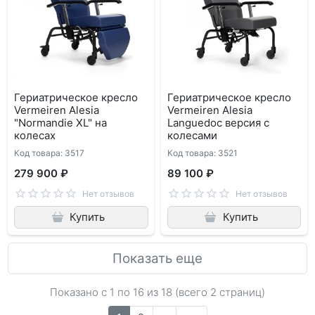
Гериатрическое кресло
Гериатрическое кресло
Vermeiren Alesia
Vermeiren Alesia
"Normandie XL" на
Languedoc версия с
колесах
колесами
Код товара: 3517
Код товара: 3521
279 900 ₽
89 100 ₽
Нет отзывов
Нет отзывов
Купить
Купить
Показать еще
Показано с 1 по
16
из 18 (всего 2 страниц)