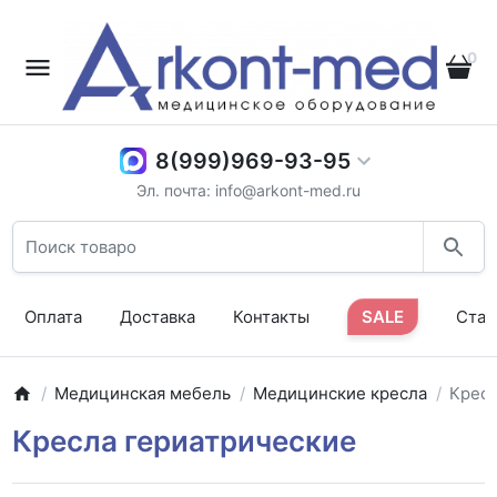
0
8(999)969-93-95
Эл. почта: info@arkont-med.ru
Оплата
Доставка
Контакты
SALE
Стат
Медицинская мебель
Медицинские кресла
Кресл
Кресла гериатрические