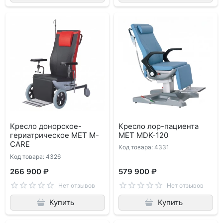
Кресло донорское-
Кресло лор-пациента
гериатрическое MET M-
MET MDK-120
CARE
Код товара: 4331
Код товара: 4326
266 900 ₽
579 900 ₽
Нет отзывов
Нет отзывов
Купить
Купить