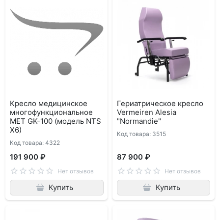
Кресло медицинское
Гериатрическое кресло
многофункциональное
Vermeiren Alesia
MET GK-100 (модель NTS
"Normandie"
X6)
Код товара: 3515
Код товара: 4322
191 900 ₽
87 900 ₽
Нет отзывов
Нет отзывов
Купить
Купить