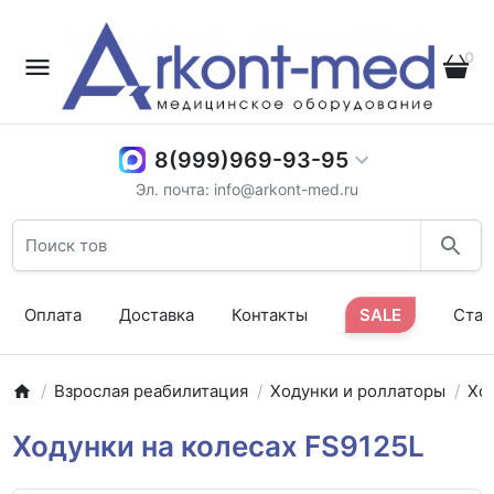
0
8(999)969-93-95
Эл. почта: info@arkont-med.ru
Оплата
Доставка
Контакты
SALE
Стат
Взрослая реабилитация
Ходунки и роллаторы
Хо
Ходунки на колесах FS9125L