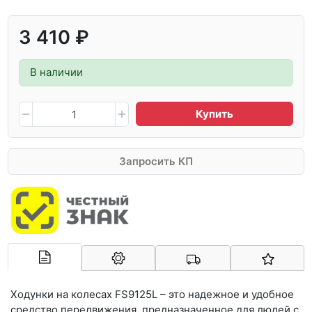
3 410 ₽
В наличии
Купить
Запросить КП
Арконт-Мед
Ходунки на колесах FS9125L – это надежное и удобное
средство передвижения, предназначенное для людей с