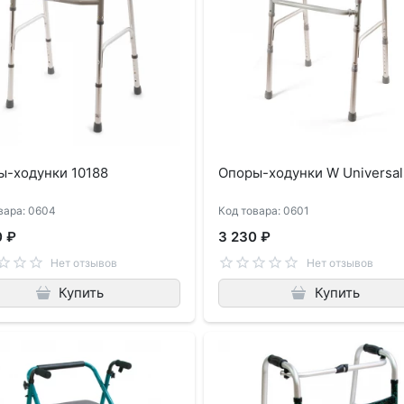
ы-ходунки 10188
Опоры-ходунки W Universal
вара: 0604
Код товара: 0601
0 ₽
3 230 ₽
Нет отзывов
Нет отзывов
Купить
Купить