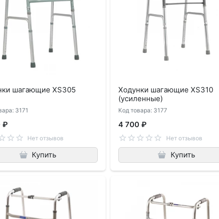
нки шагающие XS305
Ходунки шагающие XS310
(усиленные)
вара: 3171
Код товара: 3177
 ₽
4 700 ₽
Нет отзывов
Нет отзывов
Купить
Купить