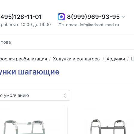
8(999)969-93-95
(495)128-11-01
работы с 10:00 до 19:00
Эл. почта: info@arkont-med.ru
рослая реабилитация
Ходунки и роллаторы
Ходунки
Ш
унки шагающие