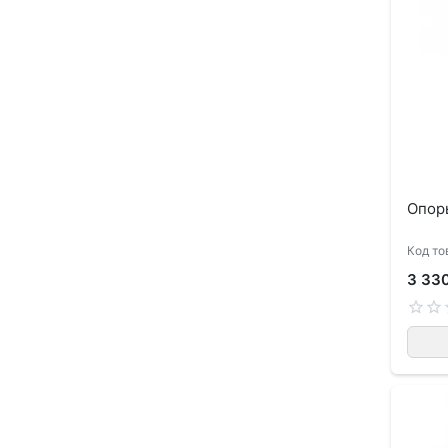
Опоры
Код то
3 33