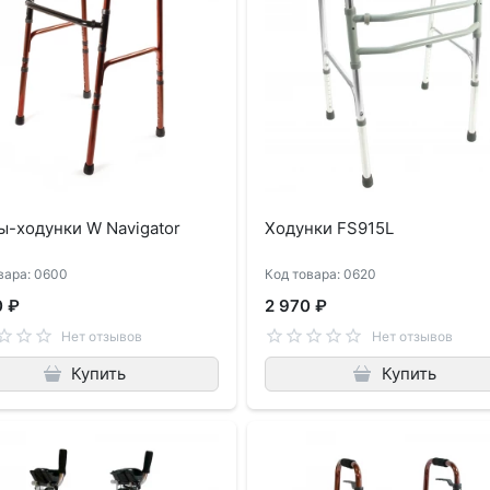
-ходунки W Navigator
Ходунки FS915L
вара: 0600
Код товара: 0620
0 ₽
2 970 ₽
Нет отзывов
Нет отзывов
Купить
Купить