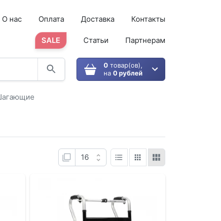
О нас
Оплата
Доставка
Контакты
SALE
Статьи
Партнерам
0
товар(ов),
на
0 рублей
агающие