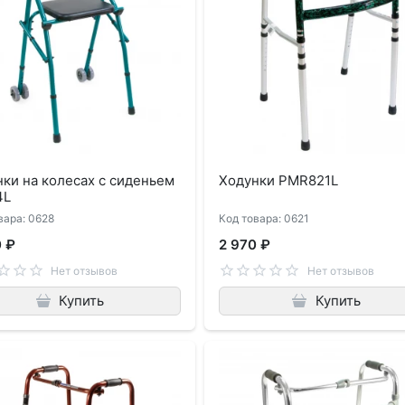
ки на колесах с сиденьем
Ходунки PMR821L
4L
вара: 0628
Код товара: 0621
0 ₽
2 970 ₽
Нет отзывов
Нет отзывов
Купить
Купить