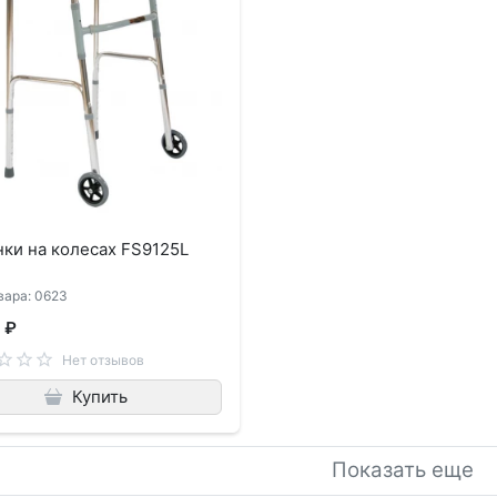
ки на колесах FS9125L
вара: 0623
 ₽
Нет отзывов
Купить
Показать еще