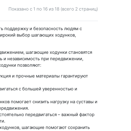
Показано с 1 по
16
из 18 (всего 2 страниц)
ть поддержку и безопасность людям с
ирокий выбор шагающих ходунков,
движением, шагающие ходунки становятся
 и независимость при передвижении,
ходунки позволяют:
кция и прочные материалы гарантируют
игаться с большей уверенностью и
ов помогает снизить нагрузку на суставы и
ередвижения.
тоятельно передвигаться – важный фактор
ти.
ходунков, шагающие помогают сохранить