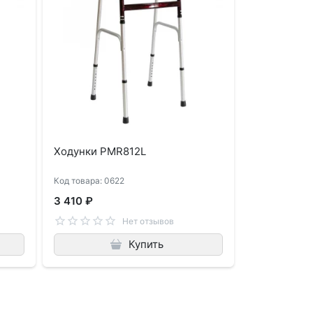
Ходунки PMR812L
Код товара: 0622
3 410 ₽
Нет отзывов
Купить