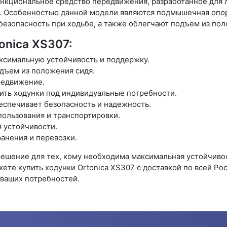
функциональное средство передвижения, разработанное для
 Особенностью данной модели являются подмышечная опор
езопасность при ходьбе, а также облегчают подъем из пол
onica XS307:
ксимальную устойчивость и поддержку.
дъем из положения сидя.
редвижение.
оить ходунки под индивидуальные потребности.
еспечивает безопасность и надежность.
пользования и транспортировки.
 устойчивости.
ранения и перевозки.
решение для тех, кому необходима максимальная устойчивос
ете купить ходунки Ortonica XS307 с доставкой по всей Ро
 ваших потребностей.