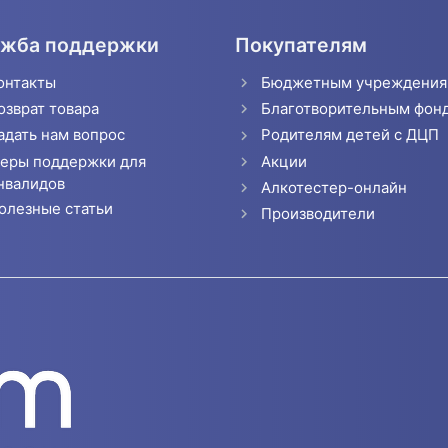
жба поддержки
Покупателям
онтакты
Бюджетным учреждени
озврат товара
Благотворительным фон
адать нам вопрос
Родителям детей с ДЦП
еры поддержки для
Акции
нвалидов
Алкотестер-онлайн
олезные статьи
Производители