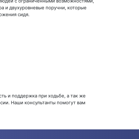
 людей с ограниченными возможностями,
а и двухуровневые поручни, которые
ожения сидя.
ть и поддержка при ходьбе, а так же
ссии. Наши консультанты помогут вам