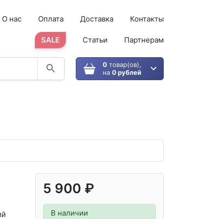
О нас
Оплата
Доставка
Контакты
SALE
Статьи
Партнерам
0
товар(ов),
на
0 рублей
5 900 ₽
В наличии
ий