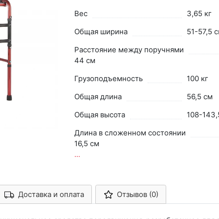
Вес
3,65 кг
Общая ширина
51-57,5 
Расстояние между поручнями
44 см
Грузоподъемность
100 кг
Общая длина
56,5 см
Общая высота
108-143,
Длина в сложенном состоянии
16,5 см
...
Доставка и оплата
Отзывов (0)
Арконт-Мед