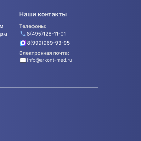
Наши контакты
ям
Телефоны:
8(495)128-11-01
дам
8(999)969-93-95
Электронная почта:
info@arkont-med.ru