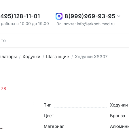
8(999)969-93-95
(495)128-11-01
работы с 10:00 до 19:00
Эл. почта: info@arkont-med.ru
ллаторы
Ходунки
Шагающие
Ходунки XS307
178
Тип
Ходунки
Цвет
Бронза
Материал
Алюмин