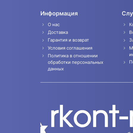
Информация
Слу
О нас
К
Доставка
В
Гарантия и возврат
З
Условия соглашения
М
и
Политика в отношении
П
обработки персональных
данных