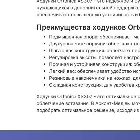
Ходунки Ortonica XS307 - это надежное и 
нуждающихся в дополнительной поддержке.
обеспечивают повышенную устойчивость и б
Преимущества ходунков Ort
Подмышечная опора: обеспечивает ма
Двухуровневые поручни: облегчают по
Шагающая конструкция: облегчает пе
Регулировка высоты: позволяет настр
Прочная и устойчивая конструкция: об
Легкий вес: обеспечивает удобство ис
Резиновые наконечники на ножках, для
Складная конструкция, для удобства х
Ходунки Ortonica XS307 - это оптимальное 
облегчение вставания. В Арконт-Мед вы мож
подобрать оптимальное решение, исходя из