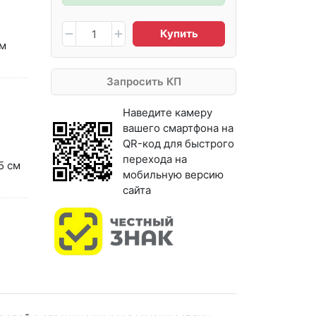
Купить
см
Запросить КП
Наведите камеру
вашего смартфона на
QR-код для быстрого
перехода на
5 см
мобильную версию
сайта