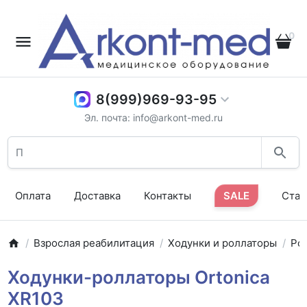
0
8(999)969-93-95
Эл. почта: info@arkont-med.ru
Оплата
Доставка
Контакты
SALE
Стат
Взрослая реабилитация
Ходунки и роллаторы
Ро
Ходунки-роллаторы Ortonica
XR103