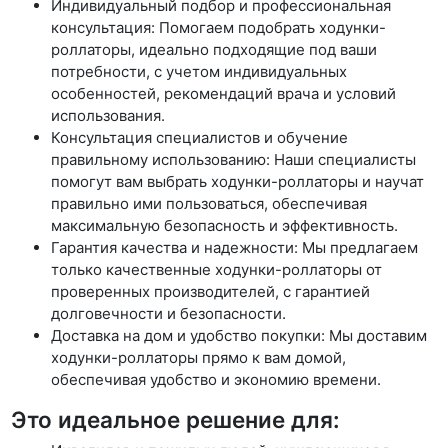
Индивидуальный подбор и профессиональная
консультация: Помогаем подобрать ходунки-
роллаторы, идеально подходящие под ваши
потребности, с учетом индивидуальных
особенностей, рекомендаций врача и условий
использования.
Консультация специалистов и обучение
правильному использованию: Наши специалисты
помогут вам выбрать ходунки-роллаторы и научат
правильно ими пользоваться, обеспечивая
максимальную безопасность и эффективность.
Гарантия качества и надежности: Мы предлагаем
только качественные ходунки-роллаторы от
проверенных производителей, с гарантией
долговечности и безопасности.
Доставка на дом и удобство покупки: Мы доставим
ходунки-роллаторы прямо к вам домой,
обеспечивая удобство и экономию времени.
Это идеальное решение для: