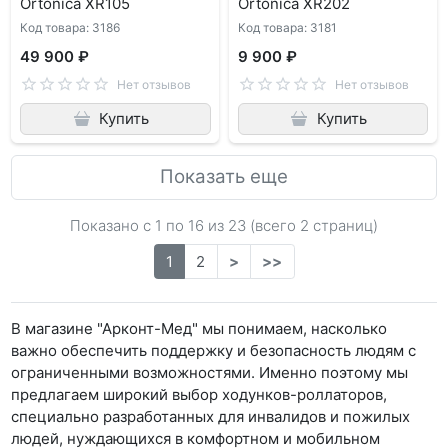
Ortonica XR105
Ortonica XR202
Код товара: 3186
Код товара: 3181
49 900 ₽
9 900 ₽
Нет отзывов
Нет отзывов
Купить
Купить
Показать еще
Показано с 1 по
16
из 23 (всего 2 страниц)
1
2
>
>>
В магазине "Арконт-Мед" мы понимаем, насколько
важно обеспечить поддержку и безопасность людям с
ограниченными возможностями. Именно поэтому мы
предлагаем широкий выбор ходунков-роллаторов,
специально разработанных для инвалидов и пожилых
людей, нуждающихся в комфортном и мобильном