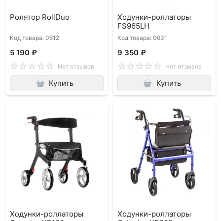
Ролятор RollDuo
Ходунки-роллаторы
FS965LH
Код товара: 0612
Код товара: 0631
5 190 ₽
9 350 ₽
Нет отзывов
Нет отзывов
Купить
Купить
Ходунки-роллаторы
Ходунки-роллаторы