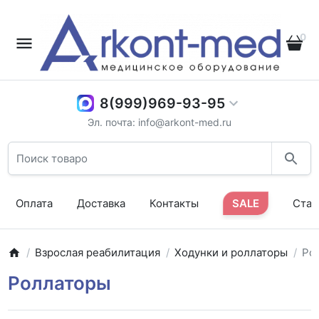
0
8(999)969-93-95
Эл. почта: info@arkont-med.ru
Оплата
Доставка
Контакты
SALE
Стат
Взрослая реабилитация
Ходунки и роллаторы
Ро
Роллаторы