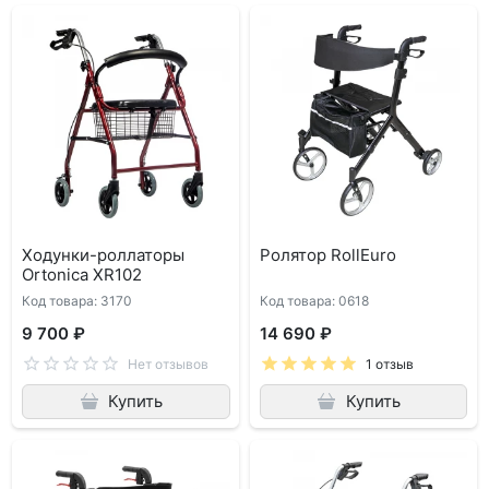
Ходунки-роллаторы
Ролятор RollEuro
Ortonica XR102
Код товара: 3170
Код товара: 0618
9 700 ₽
14 690 ₽
Нет отзывов
1 отзыв
Купить
Купить