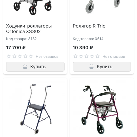
Ходунки-роллаторы
Ролятор R Trio
Ortonica XS302
Код товара: 3182
Код товара: 0614
17 700 ₽
10 390 ₽
Нет отзывов
Нет отзывов
Купить
Купить