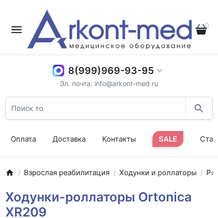
0
8(999)969-93-95
Эл. почта: info@arkont-med.ru
Оплата
Доставка
Контакты
SALE
Стат
Взрослая реабилитация
Ходунки и роллаторы
Ро
Ходунки-роллаторы Ortonica
XR209