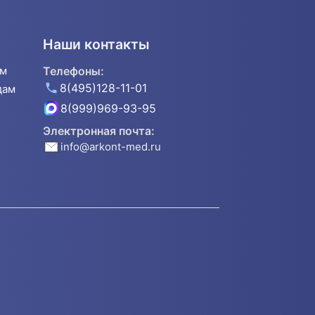
Наши контакты
ям
Телефоны:
8(495)128-11-01
дам
8(999)969-93-95
Электронная почта:
info@arkont-med.ru