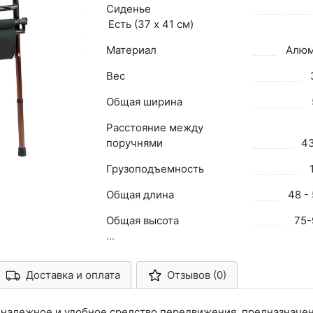
Сиденье
Есть (37 х 41 см)
Материал
Алюм
Вес
Общая ширина
Расстояние между
поручнями
43
Грузоподъемность
Общая длина
48 -
Общая высота
75-
...
Доставка и оплата
Отзывов (0)
Арконт-Мед
 надежное и удобное средство передвижения, предназначе