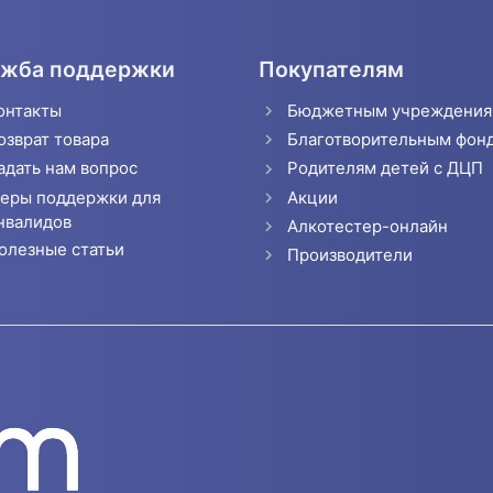
жба поддержки
Покупателям
онтакты
Бюджетным учреждени
озврат товара
Благотворительным фон
адать нам вопрос
Родителям детей с ДЦП
еры поддержки для
Акции
нвалидов
Алкотестер-онлайн
олезные статьи
Производители