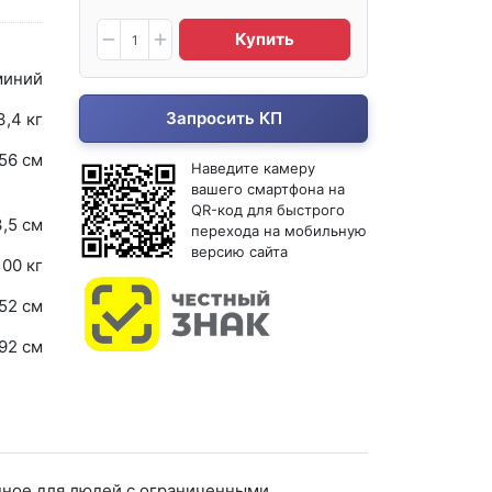
Купить
иний
Запросить КП
3,4 кг
56 см
Наведите камеру
вашего смартфона на
QR-код для быстрого
,5 см
перехода на мобильную
версию сайта
100 кг
 52 см
92 см
нное для людей с ограниченными