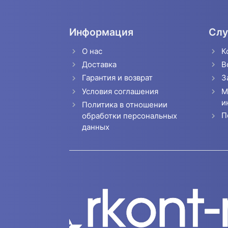
Информация
Слу
О нас
К
Доставка
В
Гарантия и возврат
З
Условия соглашения
М
и
Политика в отношении
П
обработки персональных
данных