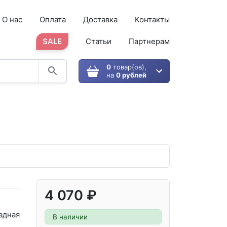
О нас
Оплата
Доставка
Контакты
SALE
Статьи
Партнерам
0
товар(ов),
на
0 рублей
4 070 ₽
адная
В наличии