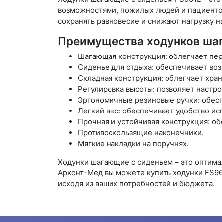
возможностями, пожилых людей и пациенто
сохранять равновесие и снижают нагрузку н
Преимущества ходунков шаг
Шагающая конструкция: облегчает пер
Сиденье для отдыха: обеспечивает воз
Складная конструкция: облегчает хран
Регулировка высоты: позволяет настр
Эргономичные резиновые ручки: обесп
Легкий вес: обеспечивает удобство ис
Прочная и устойчивая конструкция: об
Противоскользящие наконечники.
Мягкие накладки на поручнях.
Ходунки шагающие с сиденьем – это оптима
Арконт-Мед вы можете купить ходунки FS96
исходя из ваших потребностей и бюджета.