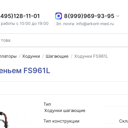
8(999)969-93-95
(495)128-11-01
работы с 10:00 до 19:00
Эл. почта: info@arkont-med.ru
ллаторы
Ходунки
Шагающие
Ходунки FS961L
еньем FS961L
7
Тип
Ходунки шагающие
Тип конструкции
Скл