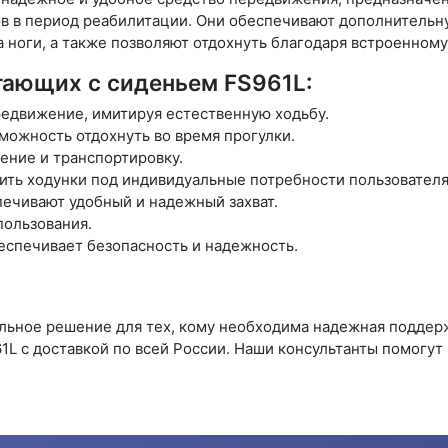
в в период реабилитации. Они обеспечивают дополнительн
а ноги, а также позволяют отдохнуть благодаря встроенном
ающих с сиденьем FS961L:
едвижение, имитируя естественную ходьбу.
можность отдохнуть во время прогулки.
ение и транспортировку.
оить ходунки под индивидуальные потребности пользователя
ечивают удобный и надежный захват.
пользования.
еспечивает безопасность и надежность.
льное решение для тех, кому необходима надежная поддерж
1L с доставкой по всей России. Наши консультанты помогут