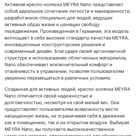
Активная кресло-коляска MEYRA Nano представляет
собой идеальное сочетание легкости и маневренности,
разработанное специально для людей, ведущих
активный образ жизни и ценящих свободу
передвижения. Произведенная в Германии, эта модель
воплощает в себе высокие стандарты качества MEYRA,
инновационные конструкторские решения и
современный дизайн. Благодаря своей эргономичной
структуре и использованию облегченных материалов,
Nano обеспечивает исключительный комфорт и
отзывчивость в управлении, позволяя пользователям
уверенно перемещаться в различных условиях.
Созданная для активных людей, кресло-коляска MEYRA
Nano отличается своей надежностью и
долговечностью, несмотря на свой малый вес. Она
предоставляет пользователям возможность вести
насыщенную жизнь, не ограничивая себя в движении
как в помещениях, так и на открытом воздухе. Выбирая
MEYRA Nano, вы получаете высококачественное
немецкое изделие, спроектированное для обеспечения