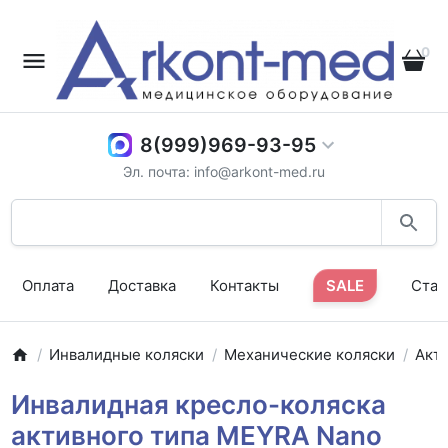
0
8(999)969-93-95
Эл. почта: info@arkont-med.ru
Оплата
Доставка
Контакты
SALE
Стат
Инвалидные коляски
Механические коляски
Акт
Инвалидная кресло-коляска
активного типа MEYRA Nano