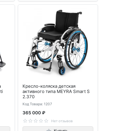
а
Кресло-коляска детская
ti
активного типа MEYRA Smart S
2.370
Код Товара: 1207
365 000 ₽
Нет отзывов
Купить