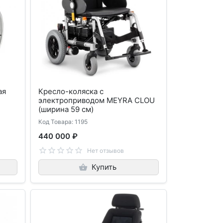
ая
Кресло-коляска с
электроприводом MEYRA CLOU
(ширина 59 см)
Код Товара: 1195
440 000 ₽
Нет отзывов
Купить