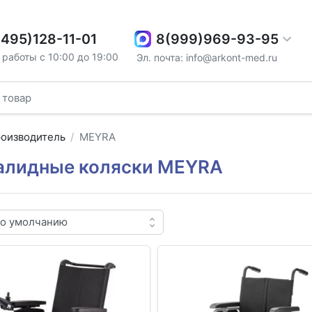
8(999)969-93-95
(495)128-11-01
работы с 10:00 до 19:00
Эл. почта: info@arkont-med.ru
оизводитель
MEYRA
алидные коляски MEYRA