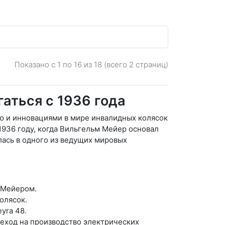
Показано с 1 по
16
из 18 (всего 2 страниц)
аться с 1936 года
ью и инновациями в мире инвалидных колясок
1936 году, когда Вильгельм Мейер основал
ась в одного из ведущих мировых
 Мейером.
олясок.
yra 48.
ереход на производство электрических