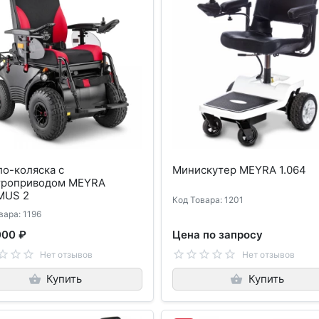
о-коляска с
Минискутер MEYRA 1.064
троприводом MEYRA
MUS 2
Код Товара: 1201
вара: 1196
000 ₽
Цена по запросу
Нет отзывов
Нет отзывов
Купить
Купить