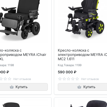
о-коляска с
Кресло-коляска с
троприводом MEYRA iChair
электроприводом MEYRA iC
XL
MC2 1.611
вара: 1198
Код Товара: 1199
000 ₽
590 000 ₽
Нет отзывов
Нет отзывов
Купить
Купить