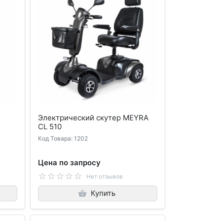
Электрический скутер MEYRA
CL 510
Код Товара: 1202
Цена по запросу
Нет отзывов
Купить