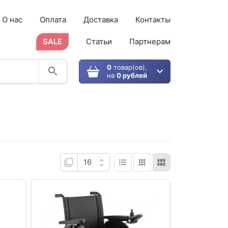
О нас
Оплата
Доставка
Контакты
SALE
Статьи
Партнерам
0
товар(ов),
на
0 рублей