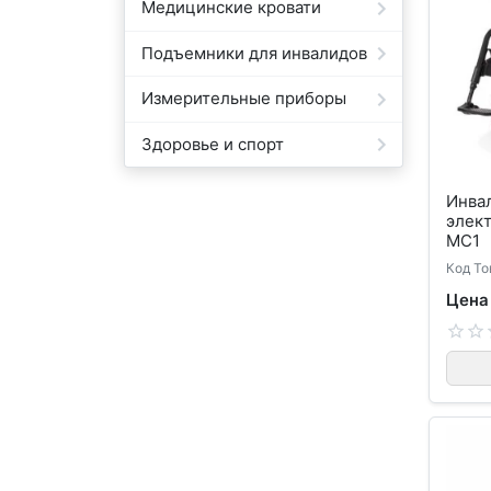
Медицинские кровати
Подъемники для инвалидов
Измерительные приборы
Здоровье и спорт
Инвал
элек
MC1
Код То
Цена