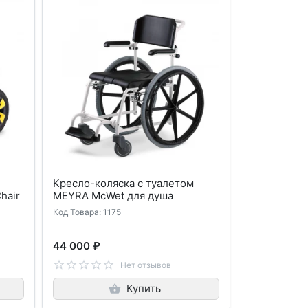
Кресло-коляска с туалетом
hair
MEYRA McWet для душа
Код Товара: 1175
44 000 ₽
Нет отзывов
Купить