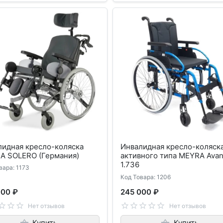
лидная кресло-коляска
Инвалидная кресло-коляск
A SOLERO (Германия)
активного типа MEYRA Avan
1.736
вара: 1173
Код Товара: 1206
000 ₽
245 000 ₽
Нет отзывов
Нет отзывов
Купить
Купить