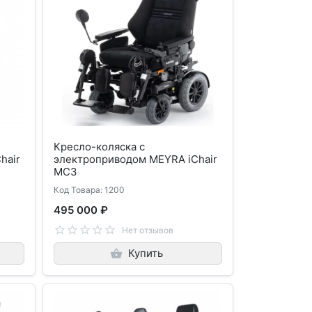
Кресло-коляска с
hair
электроприводом MEYRA iChair
MC3
Код Товара: 1200
495 000 ₽
Нет отзывов
Купить