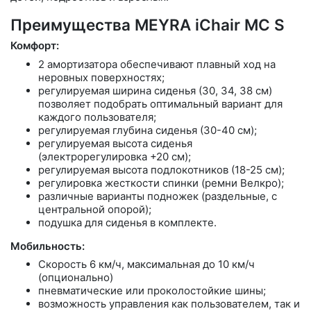
Преимущества MEYRA iChair MC S
Комфорт:
2 амортизатора обеспечивают плавный ход на
неровных поверхностях;
регулируемая ширина сиденья (30, 34, 38 см)
позволяет подобрать оптимальный вариант для
каждого пользователя;
регулируемая глубина сиденья (30-40 см);
регулируемая высота сиденья
(электрорегулировка +20 см);
регулируемая высота подлокотников (18-25 см);
регулировка жесткости спинки (ремни Велкро);
различные варианты подножек (раздельные, с
центральной опорой);
подушка для сиденья в комплекте.
Мобильность:
Скорость 6 км/ч, максимальная до 10 км/ч
(опционально)
пневматические или проколостойкие шины;
возможность управления как пользователем, так и