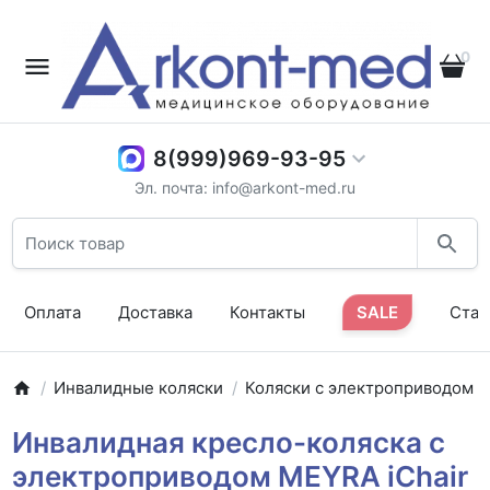
0
8(999)969-93-95
Эл. почта: info@arkont-med.ru
Оплата
Доставка
Контакты
SALE
Стат
Инвалидные коляски
Коляски с электроприводом
Инвалидная кресло-коляска с
электроприводом MEYRA iChair