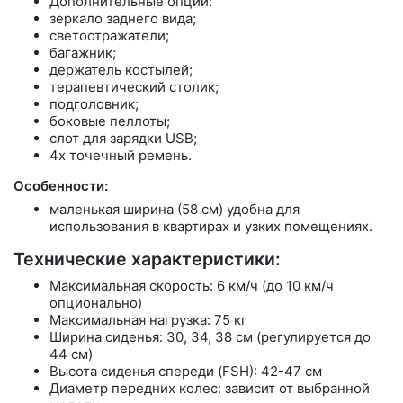
Дополнительные опции:
зеркало заднего вида;
светоотражатели;
багажник;
держатель костылей;
терапевтический столик;
подголовник;
боковые пеллоты;
слот для зарядки USB;
4х точечный ремень.
Особенности:
маленькая ширина (58 см) удобна для
использования в квартирах и узких помещениях.
Технические характеристики:
Максимальная скорость: 6 км/ч (до 10 км/ч
опционально)
Максимальная нагрузка: 75 кг
Ширина сиденья: 30, 34, 38 см (регулируется до
44 см)
Высота сиденья спереди (FSH): 42-47 см
Диаметр передних колес: зависит от выбранной