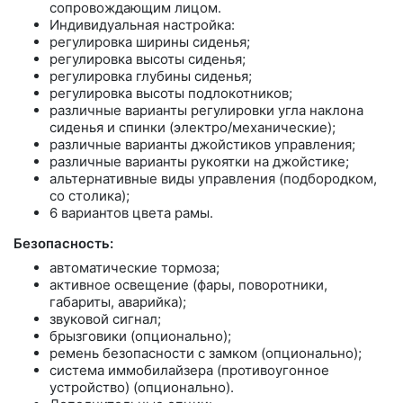
сопровождающим лицом.
Индивидуальная настройка:
регулировка ширины сиденья;
регулировка высоты сиденья;
регулировка глубины сиденья;
регулировка высоты подлокотников;
различные варианты регулировки угла наклона
сиденья и спинки (электро/механические);
различные варианты джойстиков управления;
различные варианты рукоятки на джойстике;
альтернативные виды управления (подбородком,
со столика);
6 вариантов цвета рамы.
Безопасность:
автоматические тормоза;
активное освещение (фары, поворотники,
габариты, аварийка);
звуковой сигнал;
брызговики (опционально);
ремень безопасности с замком (опционально);
система иммобилайзера (противоугонное
устройство) (опционально).