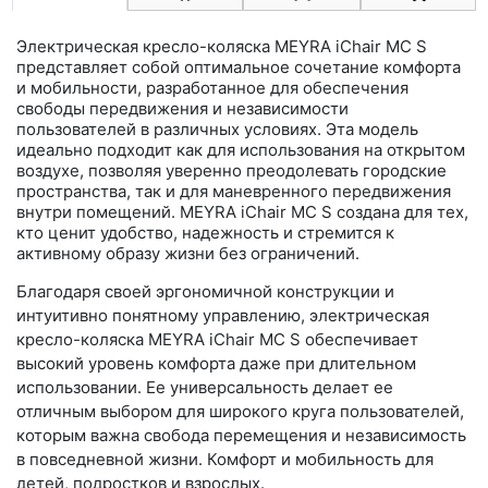
Электрическая кресло-коляска MEYRA iChair MC S
представляет собой оптимальное сочетание комфорта
и мобильности, разработанное для обеспечения
свободы передвижения и независимости
пользователей в различных условиях. Эта модель
идеально подходит как для использования на открытом
воздухе, позволяя уверенно преодолевать городские
пространства, так и для маневренного передвижения
внутри помещений. MEYRA iChair MC S создана для тех,
кто ценит удобство, надежность и стремится к
активному образу жизни без ограничений.
Благодаря своей эргономичной конструкции и
интуитивно понятному управлению, электрическая
кресло-коляска MEYRA iChair MC S обеспечивает
высокий уровень комфорта даже при длительном
использовании. Ее универсальность делает ее
отличным выбором для широкого круга пользователей,
которым важна свобода перемещения и независимость
в повседневной жизни. Комфорт и мобильность для
детей, подростков и взрослых.