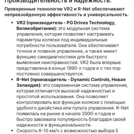
Производительность и надежность:
Проверенные технологии VR2 и R-Net обеспечивают
непревзойденную эффективность и универсальность.
VR2 (производитель - PG Drives Technology,
Великобритания):
это модульная система
управления, которая позволяет настраивать
параметры коляски под индивидуальные
потребности пользователя. Она обеспечивает
точное и плавное управление, а также имеет
функцию самодиагностики для быстрого
выявления неисправностей. VR2 была впервые
представлена в конце 1990-х годов и с тех пор
постоянно совершенствуется.
R-Net (производитель - Dynamic Controls, Новая
Зеландия):
это современная система управления,
которая отличается высокой надежностью и
простотой использования. Она позволяет
контролировать все функции коляски с помощью
удобного джойстика или пульта управления. R-Net
появилась на рынке в начале 2000-х годов и
быстро завоевала популярность благодаря своей
надежности и функциональности.
Скорость 6-10 км/ч с возможностью выбора 5