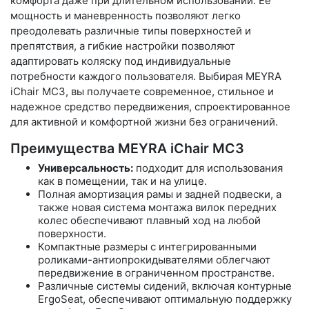
комфорта даже при длительном использовании. Ее
мощность и маневренность позволяют легко
преодолевать различные типы поверхностей и
препятствия, а гибкие настройки позволяют
адаптировать коляску под индивидуальные
потребности каждого пользователя. Выбирая MEYRA
iChair MC3, вы получаете современное, стильное и
надежное средство передвижения, спроектированное
для активной и комфортной жизни без ограничений.
Преимущества MEYRA iChair MC3
Универсальность:
подходит для использования
как в помещении, так и на улице.
Полная амортизация рамы и задней подвески, а
также новая система монтажа вилок передних
колес обеспечивают плавный ход на любой
поверхности.
Компактные размеры с интегрированными
роликами-антиопрокидывателями облегчают
передвижение в ограниченном пространстве.
Различные системы сидений, включая контурные
ErgoSeat, обеспечивают оптимальную поддержку