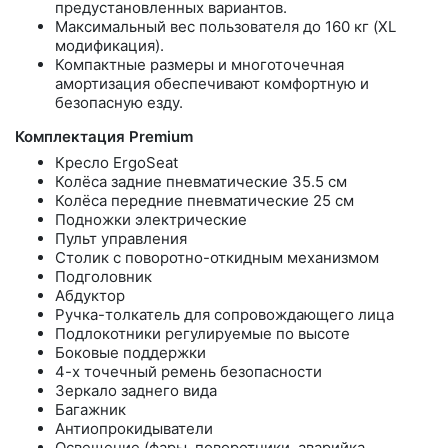
предустановленных вариантов.
Максимальный вес пользователя до 160 кг (XL
модификация).
Компактные размеры и многоточечная
амортизация обеспечивают комфортную и
безопасную езду.
Комплектация Premium
Кресло ErgoSeat
Колёса задние пневматические 35.5 см
Колёса передние пневматические 25 см
Подножки электрические
Пульт управления
Столик с поворотно-откидным механизмом
Подголовник
Абдуктор
Ручка-толкатель для сопровождающего лица
Подлокотники регулируемые по высоте
Боковые поддержки
4-х точечный ремень безопасности
Зеркало заднего вида
Багажник
Антиопрокидыватели
Освещение (фары, поворотники, аварийка,