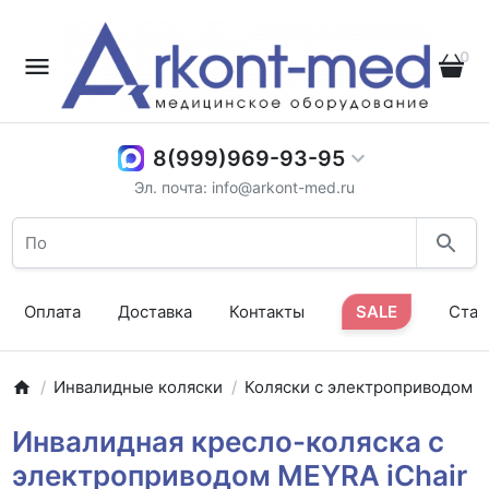
0
8(999)969-93-95
Эл. почта: info@arkont-med.ru
Оплата
Доставка
Контакты
SALE
Стат
Инвалидные коляски
Коляски с электроприводом
Инвалидная кресло-коляска с
электроприводом MEYRA iChair