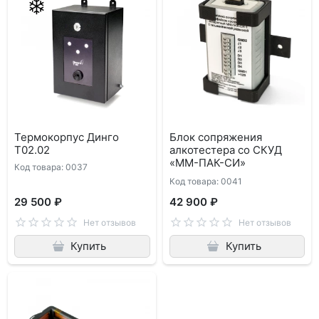
Термокорпус Динго
Блок сопряжения
Т02.02
алкотестера со СКУД
«ММ-ПАК-СИ»
Код товара: 0037
Код товара: 0041
29 500 ₽
42 900 ₽
Нет отзывов
Нет отзывов
Купить
Купить