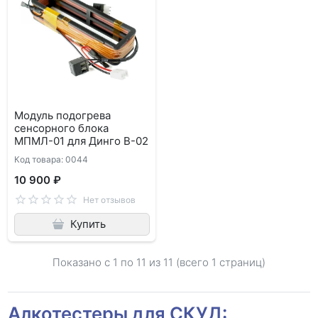
Модуль подогрева
сенсорного блока
МПМЛ-01 для Динго В-02
Код товара: 0044
10 900 ₽
Нет отзывов
Купить
Показано с 1 по
11
из 11 (всего 1 страниц)
Алкотестеры для СКУД: