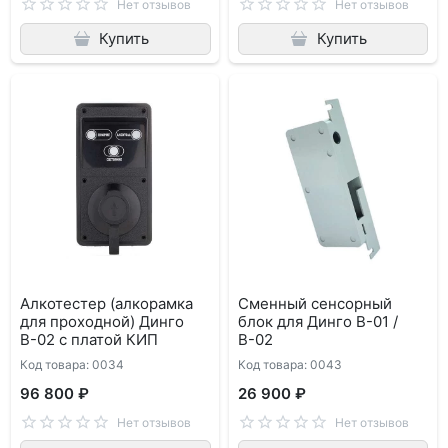
Нет отзывов
Нет отзывов
Купить
Купить
Алкотестер (алкорамка
Сменный сенсорный
для проходной) Динго
блок для Динго В-01 /
В-02 с платой КИП
В-02
Код товара: 0034
Код товара: 0043
96 800 ₽
26 900 ₽
Нет отзывов
Нет отзывов