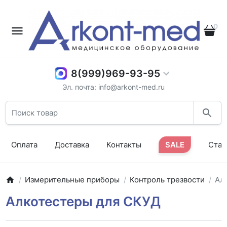
0
8(999)969-93-95
Эл. почта: info@arkont-med.ru
Оплата
Доставка
Контакты
SALE
Стат
Измерительные приборы
Контроль трезвости
Ал
Алкотестеры для СКУД