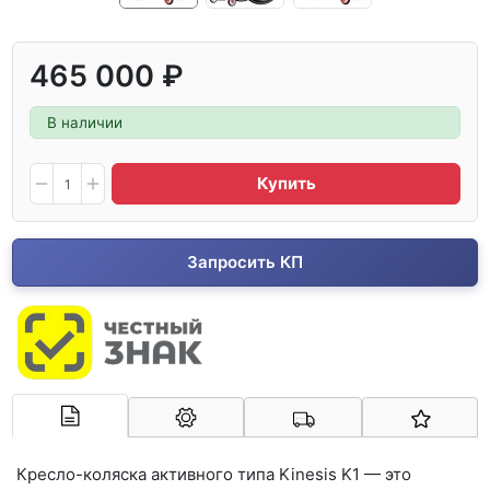
465 000 ₽
В наличии
Купить
Запросить КП
Арконт-Мед
Кресло-коляска активного типа Kinesis K1 — это