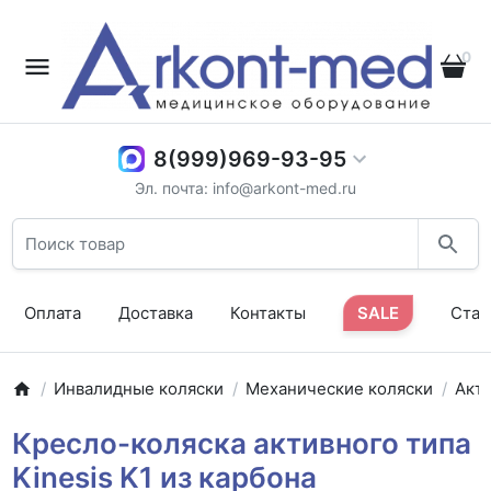
0
8(999)969-93-95
Эл. почта: info@arkont-med.ru
Оплата
Доставка
Контакты
SALE
Стат
Инвалидные коляски
Механические коляски
Акт
Кресло-коляска активного типа
Kinesis K1 из карбона