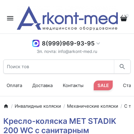
0
8(999)969-93-95
Эл. почта: info@arkont-med.ru
Оплата
Доставка
Контакты
SALE
Стат
Инвалидные коляски
Механические коляски
С т
Кресло-коляска MET STADIK
200 WC с санитарным