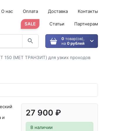
О нас
Оплата
Доставка
Контакты
SALE
Статьи
Партнерам
0
товар(ов),
на
0 рублей
T 150 (МЕТ ТРАНЗИТ) для узких проходов
еский
27 900 ₽
 и
В наличии