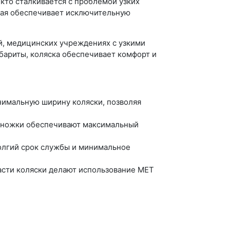
кто сталкивается с проблемой узких
рая обеспечивает исключительную
й, медицинских учреждениях с узкими
бариты, коляска обеспечивает комфорт и
нимальную ширину коляски, позволяя
одножки обеспечивают максимальный
олгий срок службы и минимальное
асти коляски делают использование MET