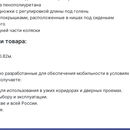
з пенополиуретана
ножки с регулировкой длины под голень
 покрышками, расположенные в нишах под сиденьем
его
ней части коляски
и товара:
0.82м.
о разработанные для обеспечения мобильности в условиях
получаете:
ля использования в узких коридорах и дверных проемах.
бору и эксплуатации.
ве и всей России.
е.