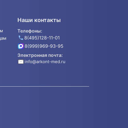
Наши контакты
ям
Телефоны:
8(495)128-11-01
дам
8(999)969-93-95
Электронная почта:
info@arkont-med.ru