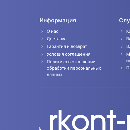
Информация
Слу
О нас
К
Доставка
В
Гарантия и возврат
З
Условия соглашения
М
и
Политика в отношении
П
обработки персональных
данных