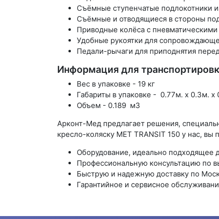
Съёмные ступенчатые подлокотники и
Съёмные и отводящиеся в стороны под
Приводные колёса с пневматическими
Удобные рукоятки для сопровождающ
Педали-рычаги для приподнятия перед
Информация для транспортировк
Вес в упаковке - 19 кг
Габариты в упаковке - 0.77м. x 0.3м. x 
Объем - 0.189 м3
Арконт-Мед предлагает решения, специальн
кресло-коляску МЕТ TRANSIT 150 у нас, вы 
Оборудование, идеально подходящее д
Профессиональную консультацию по вы
Быструю и надежную доставку по Моск
Гарантийное и сервисное обслуживани