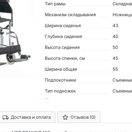
Тип рамы
Складна
Механизм складывания
Ножниц
Ширина сиденья
43
Глубина сидения
40
Высота сидения
50
Высота спинки, см
45
Ширина общая
55
Подлокотники
Съемны
Тип подножек
Съемны
...
Доставка и оплата
Отзывов (0)
Арконт-Мед