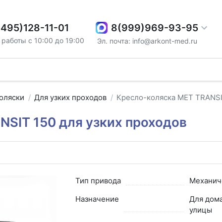
8(999)969-93-95
(495)128-11-01
работы с 10:00 до 19:00
Эл. почта: info@arkont-med.ru
оляски
Для узких проходов
Кресло-коляска МЕТ TRANSI
SIT 150 для узких проходов
Тип привода
Механич
Назначение
Для дома
улицы