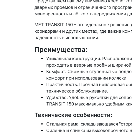
Представляем вашему вниманию кресло-коля
дверных проемов и ограниченного простран
маневренность и лёгкость передвижения да
MET TRANSIT 150 – это идеальное решение 
коридорами и других местах, где важна ком
надежность в использовании.
Преимущества:
Уникальная конструкция: Расположени
проходить в дверные проёмы шириной 
Комфорт: Съёмные ступенчатые подло
комфорт при использовании коляски.
Практичность: Прочная нейлоновая об
техническое обслуживание.
Удобство: Удобные рукоятки для сопр
TRANSIT 150 максимально удобным как
Технические особенности:
Стальная рама, складывающаяся "сторо
Сиденье и спинка из высокопрочного 