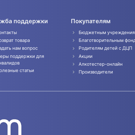
жба поддержки
Покупателям
онтакты
Бюджетным учреждени
озврат товара
Благотворительным фон
адать нам вопрос
Родителям детей с ДЦП
еры поддержки для
Акции
нвалидов
Алкотестер-онлайн
олезные статьи
Производители