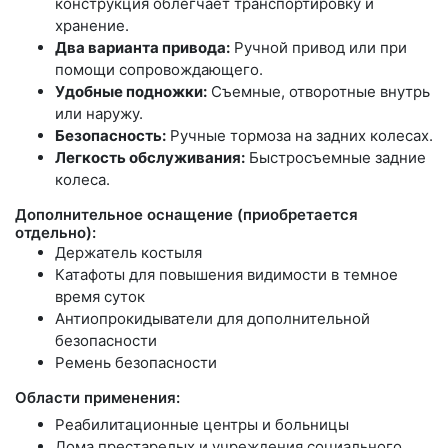
конструкция облегчает транспортировку и
хранение.
Два варианта привода:
Ручной привод или при
помощи сопровождающего.
Удобные подножки:
Съемные, отворотные внутрь
или наружу.
Безопасность:
Ручные тормоза на задних колесах.
Легкость обслуживания:
Быстросъемные задние
колеса.
Дополнительное оснащение (приобретается
отдельно):
Держатель костыля
Катафоты для повышения видимости в темное
время суток
Антиопрокидыватели для дополнительной
безопасности
Ремень безопасности
Области применения:
Реабилитационные центры и больницы
Дома престарелых и учреждения социального