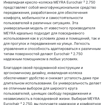
Инвалидная кресло-коляска MEYRA Eurochair ² 2.750
представляет собой многофункциональное средство
передвижения, разработанное для обеспечения
комфорта, мобильности и самостоятельности
пользователей в различных ситуациях. Эта
универсальная модель от известного производителя
MEYRA идеально подходит для повседневного
использования как в условиях дома и помещений, так и
для прогулок и передвижения на улице. Легкость
управления и способность адаптироваться к различным
типам поверхностей делают Eurochair ² 2.750
надежным помощником в любых условиях.
Благодаря своей продуманной конструкции и
эргономичному дизайну, инвалидная коляска
обеспечивает удобство и снижает усталость даже при
длительном использовании. Ее универсальность делает
ее отличным выбором для широкого круга
пользователей, ценящих свободу передвижения и
независимость в повседневной жизни. Выбирая MEYRA
Eurochair ² 2.750, вы получаете надежное и комфортное