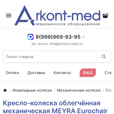
0
8(999)969-93-95
Эл. почта: info@arkont-med.ru
Оплата
Доставка
Контакты
SALE
Стат
Инвалидные коляски
Механические коляски
Ста
Кресло-коляска облегчённая
механическая MEYRA Eurochair