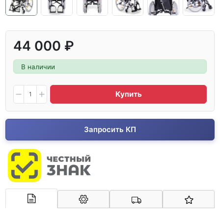
44 000 ₽
В наличии
Купить
Запросить КП
Арконт-Мед