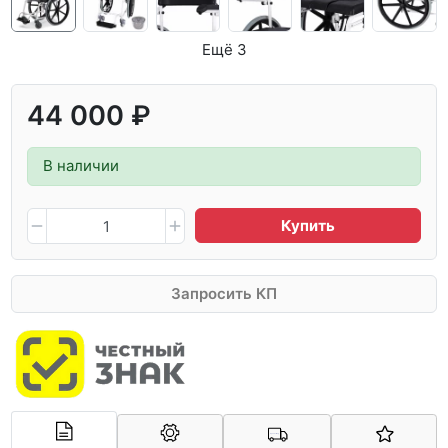
Ещё 3
44 000 ₽
В наличии
Купить
Запросить КП
Арконт-Мед