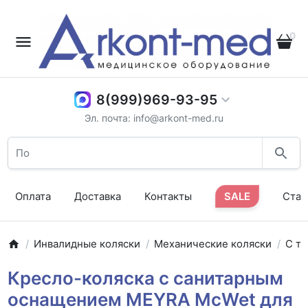
0
8(999)969-93-95
Эл. почта: info@arkont-med.ru
Оплата
Доставка
Контакты
SALE
Стат
Инвалидные коляски
Механические коляски
С т
Кресло-коляска с санитарным
оснащением MEYRA McWet для