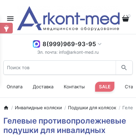
0
8(999)969-93-95
Эл. почта: info@arkont-med.ru
Оплата
Доставка
Контакты
SALE
Стат
Инвалидные коляски
Подушки для колясок
Геле
Гелевые противопролежневые
подушки для инвалидных