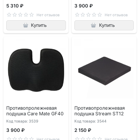
5 310 ₽
3 900 ₽
Нет отзывов
Нет отзывов
Купить
Купить
Противопролежневая
Противопролежневая
подушка Care Mate GF40
подушка Stream ST12
Код товара: 3539
Код товара: 3544
3 900 ₽
2 150 ₽
Нет отзывов
Нет отзывов