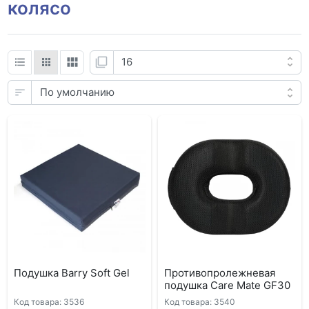
колясо
Подушка Barry Soft Gel
Противопролежневая
подушка Care Mate GF30
Код товара: 3536
Код товара: 3540