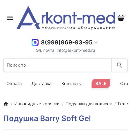
0
8(999)969-93-95
Эл. почта: info@arkont-med.ru
Оплата
Доставка
Контакты
SALE
Стат
Инвалидные коляски
Подушки для колясок
Геле
Подушка Barry Soft Gel