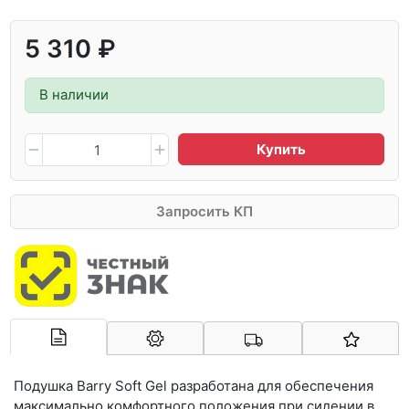
5 310 ₽
В наличии
Купить
Запросить КП
Арконт-Мед
Подушка Barry Soft Gel разработана для обеспечения
максимально комфортного положения при сидении в