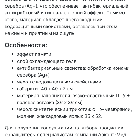
серебра (Ag+), что обеспечивает антибактериальный,
антигрибковый и гипоаллергенный эффект. Помимо
этого, материал обладает превосходными
водозащитными свойствами, оставаясь при этом
нежным и приятным на ощупь.
Особенности:
эффект памяти
слой охлаждающего геля
антибактериальные свойства: обработка ионами
серебра (Ag+)
чехол с водозащитными свойствами
габариты: 40 х 40 х 7 см
материал наполнителя: вязко-эластичный ППУ +
гелевая вставка (36 х 36 см)
чехол: синтетический трикотаж с ПУ-мембраной,
молния, жаккардовый ярлык 35 х 52.
Для получения консультации по выбору продукции
обращайтесь к специалистам компании Арконт-Мед.