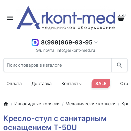
0
8(999)969-93-95
Эл. почта: info@arkont-med.ru
Оплата
Доставка
Контакты
SALE
Стат
Инвалидные коляски
Механические коляски
Кре
Кресло-стул с санитарным
оснащением T-50U