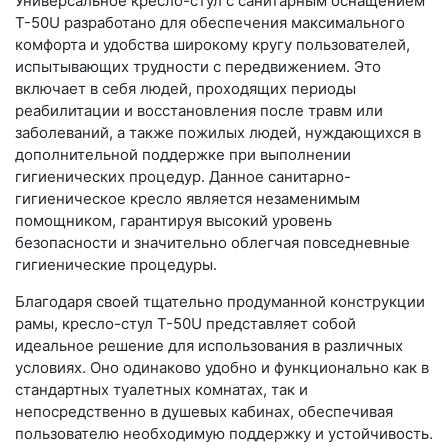
Универсальное кресло-стул с санитарным оснащением
T-50U разработано для обеспечения максимального
комфорта и удобства широкому кругу пользователей,
испытывающих трудности с передвижением. Это
включает в себя людей, проходящих периоды
реабилитации и восстановления после травм или
заболеваний, а также пожилых людей, нуждающихся в
дополнительной поддержке при выполнении
гигиенических процедур. Данное санитарно-
гигиеническое кресло является незаменимым
помощником, гарантируя высокий уровень
безопасности и значительно облегчая повседневные
гигиенические процедуры.
Благодаря своей тщательно продуманной конструкции
рамы, кресло-стул T-50U представляет собой
идеальное решение для использования в различных
условиях. Оно одинаково удобно и функционально как в
стандартных туалетных комнатах, так и
непосредственно в душевых кабинах, обеспечивая
пользователю необходимую поддержку и устойчивость.