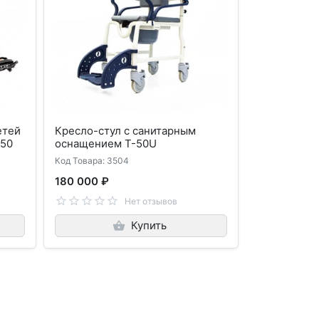
етей
Кресло-стул с санитарным
850
оснащением T-50U
Код Товара: 3504
180 000 ₽
Нет отзывов
Купить