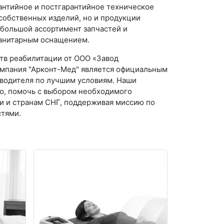
антийное и постгарантийное техническое
собственных изделий, но и продукции
 большой ассортимент запчастей и
санитарным оснащением.
тв реабилитации от ООО «Завод
омпания "Арконт-Мед" является официальным
водителя по лучшим условиям. Наши
ю, помочь с выбором необходимого
ии и странам СНГ, поддерживая миссию по
тями.