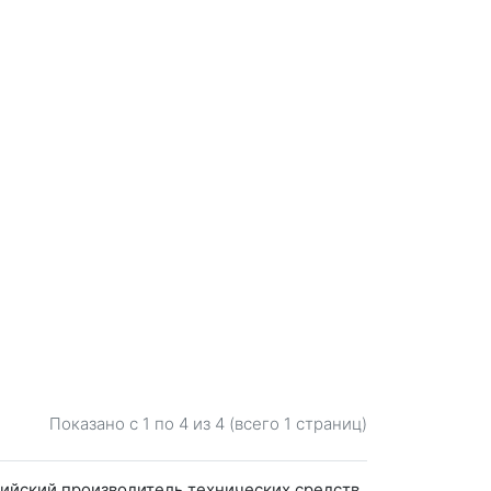
Показано с 1 по
4
из 4 (всего 1 страниц)
сийский производитель технических средств