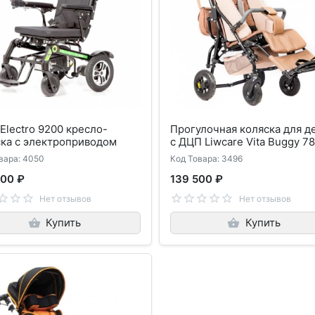
 Electro 9200 кресло-
Прогулочная коляска для д
ска с электроприводом
с ДЦП Liwcare Vita Buggy 7
вара: 4050
Код Товара: 3496
300 ₽
139 500 ₽
Нет отзывов
Нет отзывов
Купить
Купить