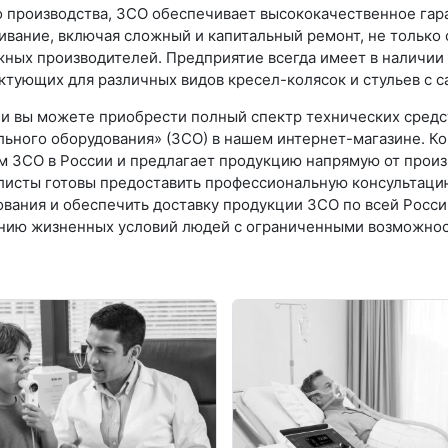
 производства, ЗСО обеспечивает высококачественное гар
вание, включая сложный и капитальный ремонт, не только 
ных производителей. Предприятие всегда имеет в наличии
ктующих для различных видов кресел-колясок и стульев с 
ии вы можете приобрести полный спектр технических средс
льного оборудования» (ЗСО) в нашем интернет-магазине. К
м ЗСО в России и предлагает продукцию напрямую от произ
листы готовы предоставить профессиональную консультаци
вания и обеспечить доставку продукции ЗСО по всей Росс
нию жизненных условий людей с ограниченными возможнос