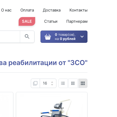
О нас
Оплата
Доставка
Контакты
SALE
Статьи
Партнерам
0
товар(ов),
на
0 рублей
ва реабилитации от "ЗСО"