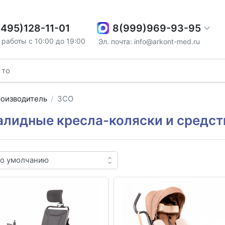
8(999)969-93-95
(495)128-11-01
работы с 10:00 до 19:00
Эл. почта: info@arkont-med.ru
оизводитель
ЗСО
алидные кресла-коляски и средст