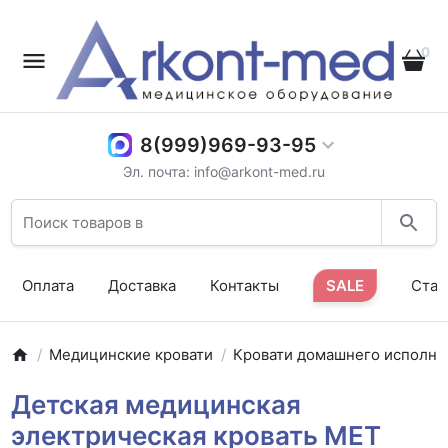
0
8(999)969-93-95
Эл. почта: info@arkont-med.ru
Оплата
Доставка
Контакты
SALE
Стат
Медицинские кровати
Кровати домашнего исполне
Детская медицинская
электрическая кровать MET