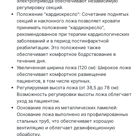
электропривода обеспечивают независимую
регулировку секций.
Положение "кардиокресло": Сочетание поднятых
секций и наклонного ложа позволяет кровати
принимать положение "кардиокресло",
рекомендованное при терапии кардиологических
заболеваний и в период постинфарктной
реабилитации. Это положение также
обеспечивает комфортное бодрствование в
течение дня.
Увеличенная ширина ложа (120 см): Широкое ложе
обеспечивает комфортное размещение
пациентов, в том числе крупных.
Регулируемая высота ложа (от 38,5 до 78 см):
Возможность регулировки высоты ложа облегчает
уход за пациентом.
Основание ложа из металлических ламелей:
Основание ложа выполнено из профилированных
стальных труб, что обеспечивает хорошую
вентиляцию и облегчает дезинфекционную
обработку.