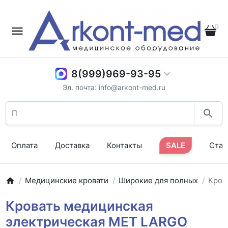
0
8(999)969-93-95
Эл. почта: info@arkont-med.ru
Оплата
Доставка
Контакты
SALE
Стат
Медицинские кровати
Широкие для полных
Кров
Кровать медицинская
электрическая MET LARGO