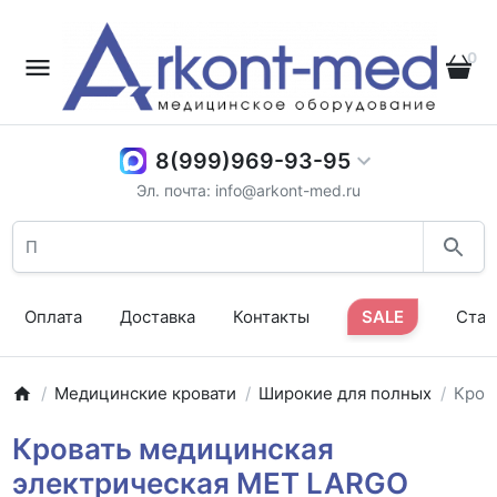
0
8(999)969-93-95
Эл. почта: info@arkont-med.ru
Оплата
Доставка
Контакты
SALE
Стат
Медицинские кровати
Широкие для полных
Кров
Кровать медицинская
электрическая MET LARGO