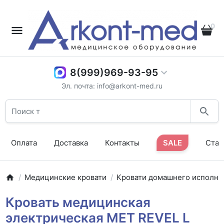
0
8(999)969-93-95
Эл. почта: info@arkont-med.ru
Оплата
Доставка
Контакты
SALE
Стат
Медицинские кровати
Кровати домашнего исполне
Кровать медицинская
электрическая MET REVEL L