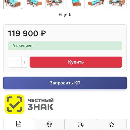
Ещё 6
119 900 ₽
В наличии
Купить
Запросить КП
Арконт-Мед