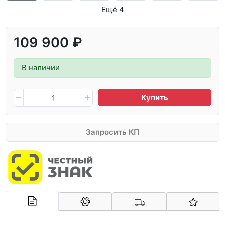
Ещё 4
109 900 ₽
В наличии
Купить
Запросить КП
Арконт-Мед