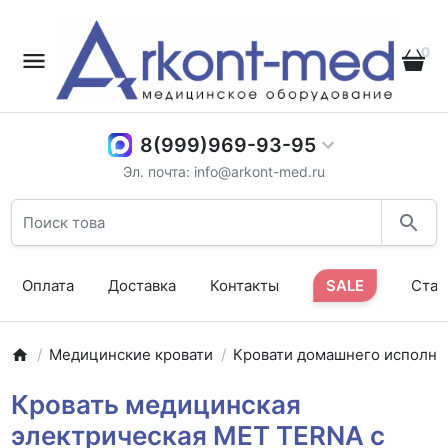
0
8(999)969-93-95
Эл. почта: info@arkont-med.ru
Оплата
Доставка
Контакты
SALE
Стат
Медицинские кровати
Кровати домашнего исполне
Кровать медицинская
электрическая MET TERNA с