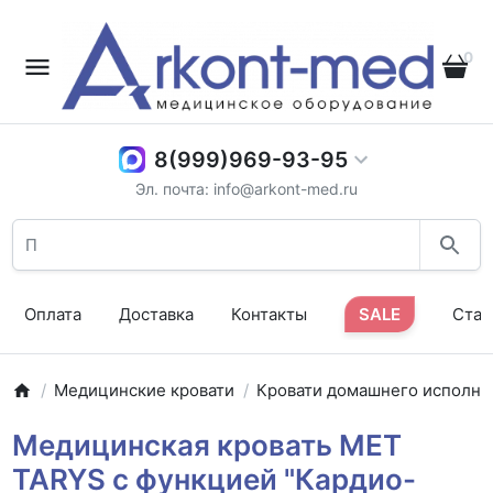
0
8(999)969-93-95
Эл. почта: info@arkont-med.ru
Оплата
Доставка
Контакты
SALE
Стат
Медицинские кровати
Кровати домашнего исполне
Медицинская кровать MET
TARYS с функцией "Кардио-