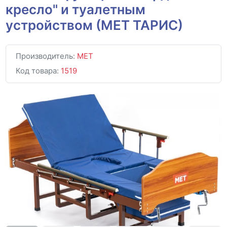
кресло" и туалетным
устройством (МЕТ ТАРИС)
Производитель:
MET
Код товара:
1519