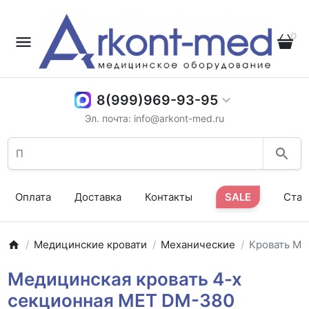
0
8(999)969-93-95
Эл. почта: info@arkont-med.ru
Оплата
Доставка
Контакты
SALE
Стат
Медицинские кровати
Механические
Кровать ME
Медицинская кровать 4-х
секционная MET DM-380