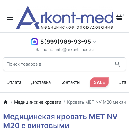
0
8(999)969-93-95
Эл. почта: info@arkont-med.ru
Оплата
Доставка
Контакты
SALE
Стат
Медицинские кровати
Кровать MET NV M20 механи
Медицинская кровать MET NV
M20 с винтовыми