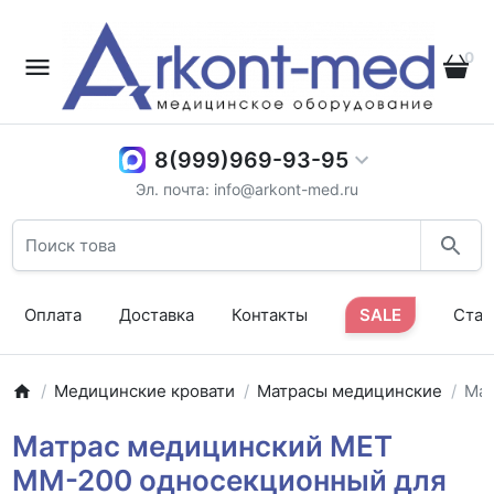
0
8(999)969-93-95
Эл. почта: info@arkont-med.ru
Оплата
Доставка
Контакты
SALE
Стат
Медицинские кровати
Матрасы медицинские
Мат
Матрас медицинский МЕТ
ММ-200 односекционный для