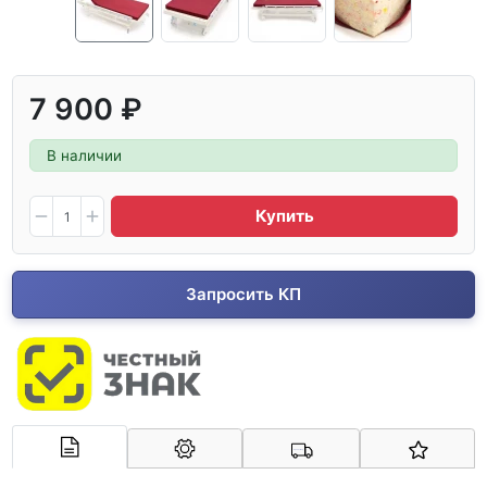
7 900 ₽
В наличии
Купить
Запросить КП
Арконт-Мед