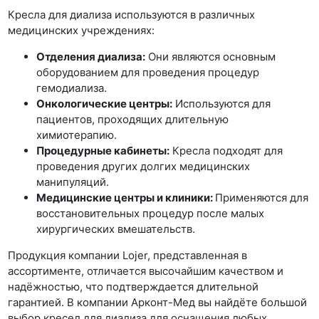
Кресла для диализа используются в различных
медицинских учреждениях:
Отделения диализа:
Они являются основным
оборудованием для проведения процедур
гемодиализа.
Онкологические центры:
Используются для
пациентов, проходящих длительную
химиотерапию.
Процедурные кабинеты:
Кресла подходят для
проведения других долгих медицинских
манипуляций.
Медицинские центры и клиники:
Применяются для
восстановительных процедур после малых
хирургических вмешательств.
Продукция компании Lojer, представленная в
ассортименте, отличается высочайшим качеством и
надёжностью, что подтверждается длительной
гарантией. В компании Арконт-Мед вы найдёте большой
выбор кресел для диализа для оснащения любых