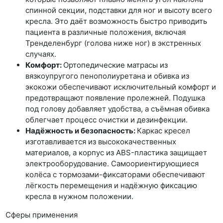
спинной секции, подставки для ног и высоту всего
кресла. Это даёт возможность быстро приводить
пациента в различные положения, включая
Тренделенбург (голова ниже ног) в экстренных
случаях.
Комфорт:
Ортопедические матрасы из
вязкоупругого пенополиуретана и обивка из
экокожи обеспечивают исключительный комфорт и
предотвращают появление пролежней. Подушка
под голову добавляет удобства, а съёмная обивка
облегчает процесс очистки и дезинфекции.
Надёжность и безопасность:
Каркас кресел
изготавливается из высококачественных
материалов, а корпус из ABS-пластика защищает
электрооборудование. Самоориентирующиеся
колёса с тормозами-фиксаторами обеспечивают
лёгкость перемещения и надёжную фиксацию
кресла в нужном положении.
Сферы применения