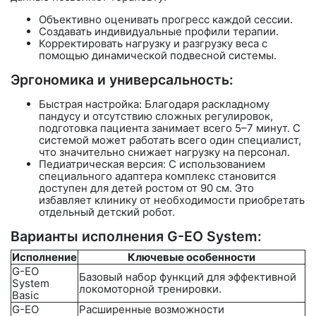
Объективно оценивать прогресс каждой сессии.
Создавать индивидуальные профили терапии.
Корректировать нагрузку и разгрузку веса с
помощью динамической подвесной системы.
Эргономика и универсальность:
Быстрая настройка:
Благодаря раскладному
пандусу и отсутствию сложных регулировок,
подготовка пациента занимает всего
5–7 минут
. С
системой может работать всего один специалист,
что значительно снижает нагрузку на персонал.
Педиатрическая версия: С использованием
специального адаптера комплекс становится
доступен для детей ростом
от 90 см
. Это
избавляет клинику от необходимости приобретать
отдельный детский робот.
Варианты исполнения G-EO System:
Исполнение
Ключевые особенности
G-EO
Базовый набор функций для эффективной
System
локомоторной тренировки.
Basic
G-EO
Расширенные возможности