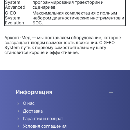
System
программирования траекторий и
Advanced
сценариев.
G-EO
Максимальная комплектация с полным
System
набором диагностических инструментов и
Evolution
БОС.
Арконт-Мед
— мы поставляем оборудование, которое
возвращает людям возможность движения. С G-EO
System путь к первому самостоятельному шагу
становится короче и эффективнее.
Информация
О нас
Доставка
Гарантия и возврат
Условия соглашения