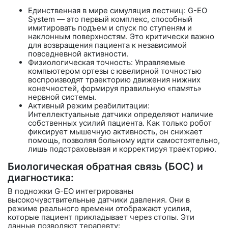
Единственная в мире симуляция лестниц:
G-EO
System — это первый комплекс, способный
имитировать подъем и спуск по ступеням и
наклонным поверхностям. Это критически важно
для возвращения пациента к независимой
повседневной активности.
Физиологическая точность: Управляемые
компьютером ортезы с ювелирной точностью
воспроизводят траекторию движения нижних
конечностей, формируя правильную «память»
нервной системы.
Активный режим реабилитации:
Интеллектуальные датчики определяют наличие
собственных усилий пациента. Как только робот
фиксирует мышечную активность, он снижает
помощь, позволяя больному идти самостоятельно,
лишь подстраховывая и корректируя траекторию.
Биологическая обратная связь (БОС) и
диагностика:
В подножки G-EO интегрированы
высокочувствительные датчики давления. Они в
режиме реального времени отображают усилия,
которые пациент прикладывает через стопы. Эти
данные позволяют терапевту: