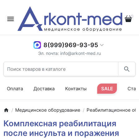
0
8(999)969-93-95
Эл. почта: info@arkont-med.ru
Оплата
Доставка
Контакты
SALE
Стат
Медицинское оборудование
Реабилитационное об
Комплексная реабилитация
после инсульта и поражения