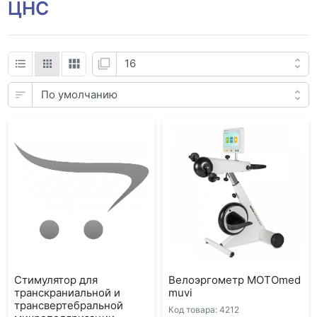
ЦНС
Cтимулятор для
Велоэргометр MOTOmed
транскраниальной и
muvi
трансвертебральной
Код товара: 4212