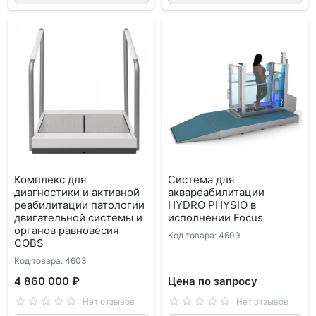
Комплекс для
Система для
диагностики и активной
аквареабилитации
реабилитации патологии
HYDRO PHYSIO в
двигательной системы и
исполнении Focus
органов равновесия
Код товара: 4609
COBS
Код товара: 4603
4 860 000 ₽
Цена по запросу
Нет отзывов
Нет отзывов