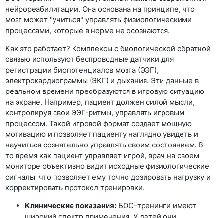
нейрореабилитации. Она основана на принципе, что
мозг может "учиться" управлять физиологическими
процессами, которые в норме не осознаются.
Как это работает? Комплексы с биологической обратной
связью используют беспроводные датчики для
регистрации биопотенциалов мозга (ЭЭГ),
электрокардиограммы (ЭКГ) и дыхания. Эти данные в
реальном времени преобразуются в игровую ситуацию
на экране. Например, пациент должен силой мысли,
контролируя свои ЭЭГ-ритмы, управлять игровым
процессом. Такой игровой формат создает мощную
мотивацию и позволяет пациенту наглядно увидеть и
научиться сознательно управлять своим состоянием. В
то время как пациент управляет игрой, врач на своем
мониторе объективно видит исходные физиологические
сигналы, что позволяет ему точно дозировать нагрузку и
корректировать протокол тренировки.
Клинические показания:
БОС-тренинги имеют
широкий спектр применения. У детей они