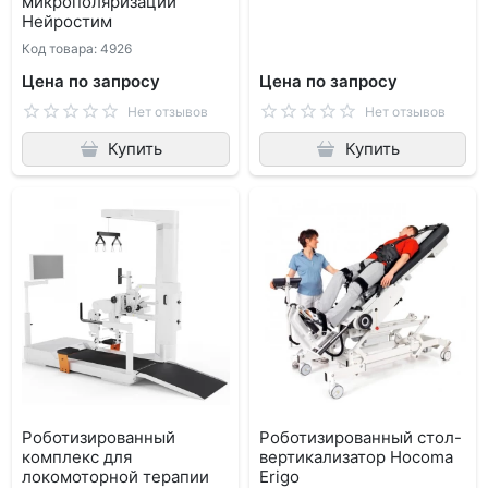
микрополяризации
Нейростим
Код товара: 4926
Цена по запросу
Цена по запросу
Нет отзывов
Нет отзывов
Купить
Купить
Роботизированный
Роботизированный стол-
комплекс для
вертикализатор Hocoma
локомоторной терапии
Erigo