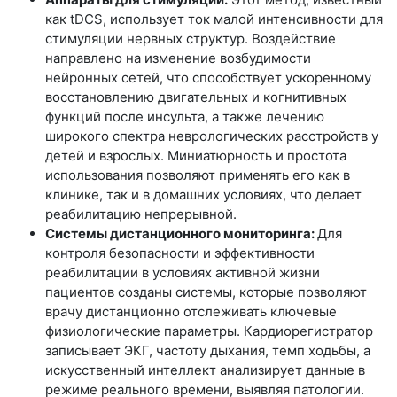
как tDCS, использует ток малой интенсивности для
стимуляции нервных структур. Воздействие
направлено на изменение возбудимости
нейронных сетей, что способствует ускоренному
восстановлению двигательных и когнитивных
функций после инсульта, а также лечению
широкого спектра неврологических расстройств у
детей и взрослых. Миниатюрность и простота
использования позволяют применять его как в
клинике, так и в домашних условиях, что делает
реабилитацию непрерывной.
Системы дистанционного мониторинга:
Для
контроля безопасности и эффективности
реабилитации в условиях активной жизни
пациентов созданы системы, которые позволяют
врачу дистанционно отслеживать ключевые
физиологические параметры. Кардиорегистратор
записывает ЭКГ, частоту дыхания, темп ходьбы, а
искусственный интеллект анализирует данные в
режиме реального времени, выявляя патологии.