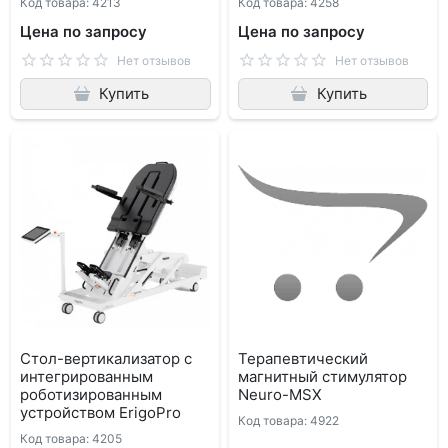
Код товара: 4213
Код товара: 4258
Цена по запросу
Цена по запросу
Нет отзывов
Нет отзывов
Купить
Купить
Стол-вертикализатор с
Терапевтический
интегрированным
магнитный стимулятор
роботизированным
Neuro-МSX
устройством ErigoPro
Код товара: 4922
Код товара: 4205